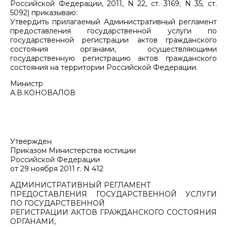
Российской Федерации, 2011, N 22, ст. 3169; N 35, ст.
5092) приказываю:
Утвердить прилагаемый Административный регламент
предоставления государственной услуги по
государственной регистрации актов гражданского
состояния органами, осуществляющими
государственную регистрацию актов гражданского
состояния на территории Российской Федерации.
Министр
А.В.КОНОВАЛОВ
Утвержден
Приказом Министерства юстиции
Российской Федерации
от 29 ноября 2011 г. N 412
АДМИНИСТРАТИВНЫЙ РЕГЛАМЕНТ
ПРЕДОСТАВЛЕНИЯ ГОСУДАРСТВЕННОЙ УСЛУГИ
ПО ГОСУДАРСТВЕННОЙ
РЕГИСТРАЦИИ АКТОВ ГРАЖДАНСКОГО СОСТОЯНИЯ
ОРГАНАМИ,