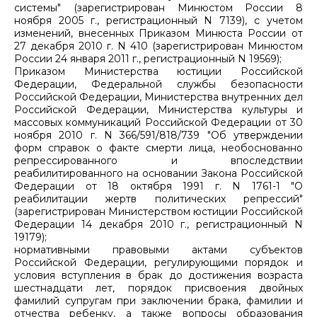
системы" (зарегистрирован Минюстом России 8
ноября 2005 г., регистрационный N 7139), с учетом
изменений, внесенных Приказом Минюста России от
27 декабря 2010 г. N 410 (зарегистрирован Минюстом
России 24 января 2011 г., регистрационный N 19569);
Приказом Министерства юстиции Российской
Федерации, Федеральной службы безопасности
Российской Федерации, Министерства внутренних дел
Российской Федерации, Министерства культуры и
массовых коммуникаций Российской Федерации от 30
ноября 2010 г. N 366/591/818/739 "Об утверждении
форм справок о факте смерти лица, необоснованно
репрессированного и впоследствии
реабилитированного на основании Закона Российской
Федерации от 18 октября 1991 г. N 1761-1 "О
реабилитации жертв политических репрессий"
(зарегистрирован Министерством юстиции Российской
Федерации 14 декабря 2010 г., регистрационный N
19179);
нормативными правовыми актами субъектов
Российской Федерации, регулирующими порядок и
условия вступления в брак до достижения возраста
шестнадцати лет, порядок присвоения двойных
фамилий супругам при заключении брака, фамилии и
отчества ребенку, а также вопросы образования