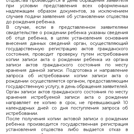
отцовства производится в день обращения заявителя
при условии представления всех оформленных
надлежащим образом документов, за исключением
случаев подачи заявления об установлении отцовства
до рождения ребенка.
В случае, если в представленном заявителями
свидетельстве о рождении ребенка указаны сведения
об отце ребенка, в целях установления основания
внесения данных сведений орган, осуществляющий
государственную регистрацию актов гражданского
состояния, проводит проверку путем истребования
копии записи акта о рождении ребенка из органа
записи актов гражданского состояния по месту
хранения данной записи. Подготовка и направление
запроса об истребовании копии записи акта о
рождении осуществляется органом, предоставляющим
государственную услугу, в день обращения заявителей.
Орган записи актов гражданского состояния по месту
хранения истребуемой записи акта о рождении
направляет ее копию в срок, не превышающий 10
календарных дней со дня поступления запроса об
истребовании.
После получения копии актовой записи о рождении
ребенка производится государственная регистрация
установления отцовства либо выдается отказ в