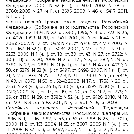
Федерации" (Собрание законодательства Российской
Федерации, 2000, N 52 (ч. I), ст. 5021; 2002, N 28, ст.
2780; 2003, N 27 (ч. I), ст. 2696; 2009, N 46, ст. 5417; 2011,
N 1, ст. 1);
частью первой Гражданского кодекса Российской
Федерации (Собрание законодательства Российской
Федерации, 1994, N 32, ст. 3301; 1996, N 9, ст. 773; N 34,
ст. 4026; 1999, N 28, ст. 3471; 2001, N 17, ст. 1644; N 21, ст.
2063; 2002, N 12, ст. 1093; N 48, ст. 4746, ст. 4737; 2003, N
2, ст. 167; N 52 (ч. I), ст. 5034; 2004, N 27, ст. 2711; N 31, ст.
3233; 2005, N 1 (ч. I), ст. 18, ст. 39, ст. 43; N 27, ст. 2722; N
30 (ч. II), ст. 3120; 2006, N 2, ст. 171; N 3, ст. 282; N 23, ст.
2380; N 27, ст. 2881; N 31 (ч. I), ст. 3437; N 45, ст. 4627; N
50, ст. 5279; N 52 (ч. I), ст. 5497, ст. 5498; 2007, N 1 (ч. I), ст.
21; N 7, ст. 834; N 27, ст. 3213; N 31, ст. 3993; N 41, ст. 4845;
N 49, ст. 6079; N 50, ст. 6246; 2008, N 17, ст. 1756; N 20, ст.
2253; N 29 (ч. I), ст. 3418; N 30 (ч. I), ст. 3597; N 30 (ч. II), ст.
3616; 2009, N 1, ст. 14, ст. 19, ст. 20, ст. 23; N 7, ст. 775; N
26, ст. 3130; N 29, ст. 3582; N 52 (ч. I), ст. 6428; 2010, N 19,
ст. 2291; N 31, ст. 4163; 2011, N 7, ст. 901; N 15, ст. 2038);
Семейным кодексом Российской Федерации
(Собрание законодательства Российской Федерации,
1996, N 1, ст. 16; 1997, N 46, ст. 5243; 1998, N 26, ст. 3014;
2000, N 2, ст. 153; 2004, N 35, ст. 3607; 2005, N 1 (ч. I), ст.
11; 2006, N 52 (ч. I), ст. 5497; 2007, N 1 (ч. I), ст. 21; N 30, ст.