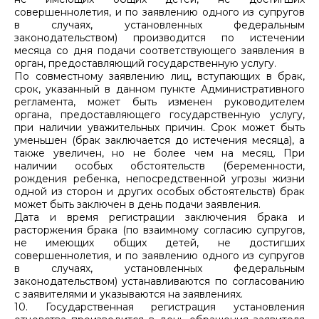
совершеннолетия, и по заявлению одного из супругов
в случаях, установленных федеральным
законодательством) производится по истечении
месяца со дня подачи соответствующего заявления в
орган, предоставляющий государственную услугу.
По совместному заявлению лиц, вступающих в брак,
срок, указанный в данном пункте Административного
регламента, может быть изменен руководителем
органа, предоставляющего государственную услугу,
при наличии уважительных причин. Срок может быть
уменьшен (брак заключается до истечения месяца), а
также увеличен, но не более чем на месяц. При
наличии особых обстоятельств (беременности,
рождения ребенка, непосредственной угрозы жизни
одной из сторон и других особых обстоятельств) брак
может быть заключен в день подачи заявления.
Дата и время регистрации заключения брака и
расторжения брака (по взаимному согласию супругов,
не имеющих общих детей, не достигших
совершеннолетия, и по заявлению одного из супругов
в случаях, установленных федеральным
законодательством) устанавливаются по согласованию
с заявителями и указываются на заявлениях.
10. Государственная регистрация установления