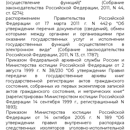
(осуществление функций)" (Собрание
законодательства Российской Федерации, 2011, N 44,
ст. 6274);
распоряжением Правительства Российской
Федерации от 17 марта 2011 г. N 442-р "Об
утверждении перечня документов (сведений), обмен
которыми между органами и организациями при
оказании государственных услуг и исполнении
государственных функций осуществляется в
электронном виде" (Собрание законодательства
Российской Федерации, 2011, N 13, ст. 1787);
Приказом Федеральной архивной службы России и
Министерства юстиции Российской Федерации от 2
августа 1999 г. N 38/230 "Об утверждении Правил
передачи в государственные архивы книг
государственной регистрации актов гражданского
состояния, собранных из первых экземпляров записей
актов гражданского состояния, и метрических книг"
(зарегистрирован Министерством юстиции Российской
Федерации 14 сентября 1999 г., регистрационный N
1893);
Приказом Министерства юстиции Российской
Федерации от 14 октября 2005 г. N 189 "Об
утверждении правил внутреннего распорядка
следственных изоляторов уголовно-исполнительной