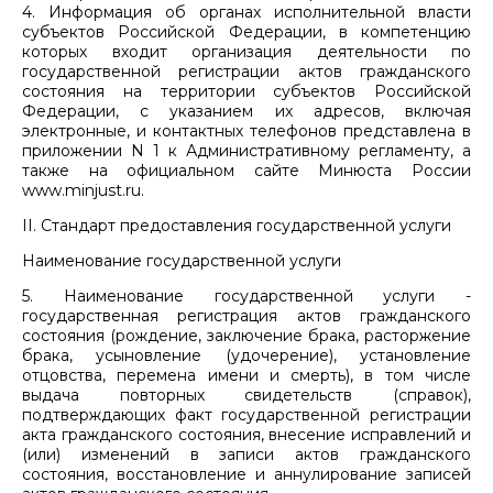
4. Информация об органах исполнительной власти
субъектов Российской Федерации, в компетенцию
которых входит организация деятельности по
государственной регистрации актов гражданского
состояния на территории субъектов Российской
Федерации, с указанием их адресов, включая
электронные, и контактных телефонов представлена в
приложении N 1 к Административному регламенту, а
также на официальном сайте Минюста России
www.minjust.ru.
II. Стандарт предоставления государственной услуги
Наименование государственной услуги
5. Наименование государственной услуги -
государственная регистрация актов гражданского
состояния (рождение, заключение брака, расторжение
брака, усыновление (удочерение), установление
отцовства, перемена имени и смерть), в том числе
выдача повторных свидетельств (справок),
подтверждающих факт государственной регистрации
акта гражданского состояния, внесение исправлений и
(или) изменений в записи актов гражданского
состояния, восстановление и аннулирование записей