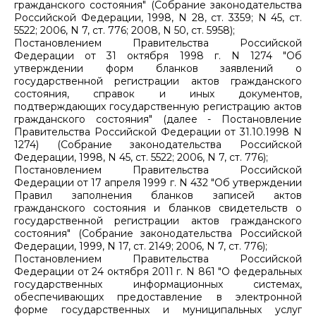
гражданского состояния" (Собрание законодательства
Российской Федерации, 1998, N 28, ст. 3359; N 45, ст.
5522; 2006, N 7, ст. 776; 2008, N 50, ст. 5958);
Постановлением Правительства Российской
Федерации от 31 октября 1998 г. N 1274 "Об
утверждении форм бланков заявлений о
государственной регистрации актов гражданского
состояния, справок и иных документов,
подтверждающих государственную регистрацию актов
гражданского состояния" (далее - Постановление
Правительства Российской Федерации от 31.10.1998 N
1274) (Собрание законодательства Российской
Федерации, 1998, N 45, ст. 5522; 2006, N 7, ст. 776);
Постановлением Правительства Российской
Федерации от 17 апреля 1999 г. N 432 "Об утверждении
Правил заполнения бланков записей актов
гражданского состояния и бланков свидетельств о
государственной регистрации актов гражданского
состояния" (Собрание законодательства Российской
Федерации, 1999, N 17, ст. 2149; 2006, N 7, ст. 776);
Постановлением Правительства Российской
Федерации от 24 октября 2011 г. N 861 "О федеральных
государственных информационных системах,
обеспечивающих предоставление в электронной
форме государственных и муниципальных услуг