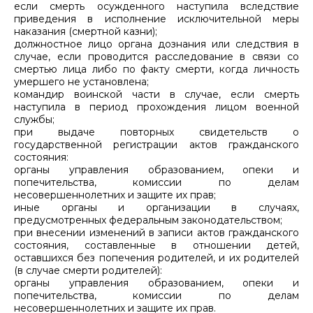
если смерть осужденного наступила вследствие
приведения в исполнение исключительной меры
наказания (смертной казни);
должностное лицо органа дознания или следствия в
случае, если проводится расследование в связи со
смертью лица либо по факту смерти, когда личность
умершего не установлена;
командир воинской части в случае, если смерть
наступила в период прохождения лицом военной
службы;
при выдаче повторных свидетельств о
государственной регистрации актов гражданского
состояния:
органы управления образованием, опеки и
попечительства, комиссии по делам
несовершеннолетних и защите их прав;
иные органы и организации в случаях,
предусмотренных федеральным законодательством;
при внесении изменений в записи актов гражданского
состояния, составленные в отношении детей,
оставшихся без попечения родителей, и их родителей
(в случае смерти родителей):
органы управления образованием, опеки и
попечительства, комиссии по делам
несовершеннолетних и защите их прав.