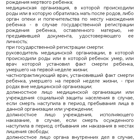
рождения мертвого ребенка;
медицинская организация, в которой происходили
роды или в которую обратилась мать после родов, либо
орган опеки и попечительства по месту нахождения
ребенка - в случае государственной регистрации
рождения ребенка, оставленного матерью, не
предъявившей документа, удостоверяющего ее
личность;
при государственной регистрации смерти:
руководитель медицинской организации, в которой
происходили роды или в которой ребенок умер, или
врач которой установил факт смерти ребенка,
умершего на первой неделе жизни;
частнопрактикующий врач, установивший факт смерти
ребенка, умершего на первой неделе жизни, - при
родах вне медицинской организации;
должностное лицо медицинской организации или
учреждения социальной защиты населения в случае,
если смерть наступила в период пребывания лица в
данной организации или учреждении;
должностное лицо учреждения, исполняющего
наказание, в случае, если смерть осужденного
наступила в период отбывания им наказания в местах
лишения свободы;
должностное лицо органа внутренних дел в случае,