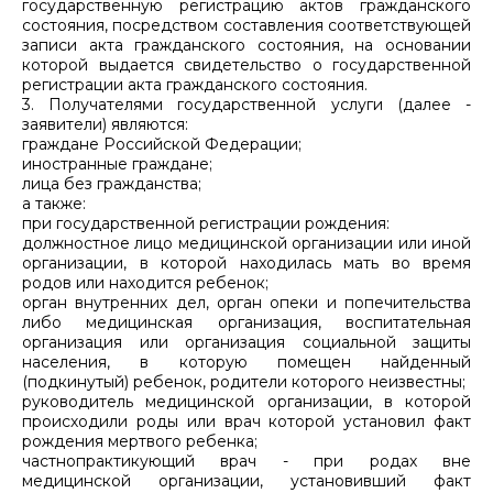
государственную регистрацию актов гражданского
состояния, посредством составления соответствующей
записи акта гражданского состояния, на основании
которой выдается свидетельство о государственной
регистрации акта гражданского состояния.
3. Получателями государственной услуги (далее -
заявители) являются:
граждане Российской Федерации;
иностранные граждане;
лица без гражданства;
а также:
при государственной регистрации рождения:
должностное лицо медицинской организации или иной
организации, в которой находилась мать во время
родов или находится ребенок;
орган внутренних дел, орган опеки и попечительства
либо медицинская организация, воспитательная
организация или организация социальной защиты
населения, в которую помещен найденный
(подкинутый) ребенок, родители которого неизвестны;
руководитель медицинской организации, в которой
происходили роды или врач которой установил факт
рождения мертвого ребенка;
частнопрактикующий врач - при родах вне
медицинской организации, установивший факт