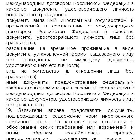
международным договором Российской Федерации в
качестве документа, удостоверяющего личность
иностранного гражданина;
документ, выданный иностранным государством и
признаваемый в соответствии с международным
договором Российской Федерации в качестве
документа, удостоверяющего личность лица без
гражданства;
разрешение на временное проживание в виде
документа установленной формы, выдаваемого лицу
без гражданства, не имеющему документа,
удостоверяющего его личность;
вид на жительство (в отношении лица без
гражданства);
иные документы, предусмотренные федеральным
законодательством или признаваемые в соответствии с
международным договором Российской Федерации в
качестве документов, удостоверяющих личность лица
без гражданства.
19. Заявители вправе представлять документы,
подтверждающие содержание норм иностранного
семейного права, на которые они ссылаются в
обоснование своих требований или возражений, и
иным образом содействовать органам,
предоставляющим государственную услугу, в