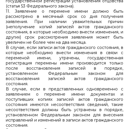
государственной регистрации установления отцовства
(статья 53 Федерального закона).
11. Заявление о перемене имени должно быть
рассмотрено в месячный срок со дня получения
заявления. При наличии уважительных причин
(неполучение копий записей актов гражданского
состояния, в которые необходимо внести изменения, и
других) срок рассмотрения заявления может быть
увеличен не более чем на два месяца.
В случае, если записи актов гражданского состояния, в
которые необходимо внести изменения в связи с
переменой имени, утрачены, государственная
регистрация перемены имени производится только
после восстановления записей в порядке,
установленном Федеральным законом для
восстановления записей актов гражданского
состояния.
В случае, если в представленных одновременно с
заявлением о перемене имени документах и
поступивших копиях записей актов гражданского
состояния имеются несоответствия сведений, такие
несоответствия должны быть устранены в порядке,
установленном Федеральным законом для внесения
исправлений и изменений в записи актов гражданского
состояния.