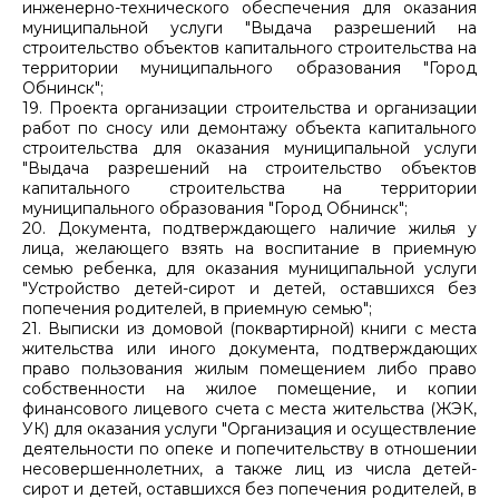
инженерно-технического обеспечения для оказания
муниципальной услуги "Выдача разрешений на
строительство объектов капитального строительства на
территории муниципального образования "Город
Обнинск";
19. Проекта организации строительства и организации
работ по сносу или демонтажу объекта капитального
строительства для оказания муниципальной услуги
"Выдача разрешений на строительство объектов
капитального строительства на территории
муниципального образования "Город Обнинск";
20. Документа, подтверждающего наличие жилья у
лица, желающего взять на воспитание в приемную
семью ребенка, для оказания муниципальной услуги
"Устройство детей-сирот и детей, оставшихся без
попечения родителей, в приемную семью";
21. Выписки из домовой (поквартирной) книги с места
жительства или иного документа, подтверждающих
право пользования жилым помещением либо право
собственности на жилое помещение, и копии
финансового лицевого счета с места жительства (ЖЭК,
УК) для оказания услуги "Организация и осуществление
деятельности по опеке и попечительству в отношении
несовершеннолетних, а также лиц из числа детей-
сирот и детей, оставшихся без попечения родителей, в