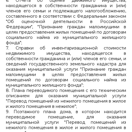
6. Отчета об оценке движимого имущества,
находящегося в собственности гражданина и (или)
членов его семьи и подлежащего налогообложению,
составленного в соответствии с Федеральным законом
"Об оценочной деятельности в Российской
Федерации", "Признание граждан малоимущими в
целях предоставления жилых помещений по договорам
социального найма из муниципального жилищного
фонда";
7. Справки об инвентаризационной стоимости
недвижимого имущества, находящегося в
собственности гражданина и (или) членов его семьи, и
сведений государственного земельного кадастра для
оказания муниципальной услуги "Признание граждан
малоимущими в целях предоставления жилых
помещений по договорам социального найма из
муниципального жилищного фонда";
8. Плана переводимого помещения с его техническим
описанием для оказания муниципальной услуги
"Перевод помещений из нежилого помещения в жилое
и жилого помещения в нежилое";
9. Поэтажного плана дома, в котором находится
переводимое помещение, для оказания
муниципальной услуги "Перевод помещений из
нежилого помещения в жилое и жилого помещения в