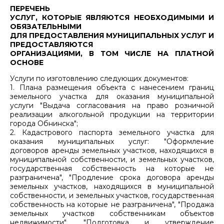
ПЕРЕЧЕНЬ
УСЛУГ, КОТОРЫЕ ЯВЛЯЮТСЯ НЕОБХОДИМЫМИ И
ОБЯЗАТЕЛЬНЫМИ
ДЛЯ ПРЕДОСТАВЛЕНИЯ МУНИЦИПАЛЬНЫХ УСЛУГ И
ПРЕДОСТАВЛЯЮТСЯ
ОРГАНИЗАЦИЯМИ, В ТОМ ЧИСЛЕ НА ПЛАТНОЙ
ОСНОВЕ
Услуги по изготовлению следующих документов:
1. Плана размещения объекта с нанесением границ
земельного участка для оказания муниципальной
услуги "Выдача согласования на право розничной
реализации алкогольной продукции на территории
города Обнинска";
2. Кадастрового паспорта земельного участка для
оказания муниципальных услуг: "Оформление
договоров аренды земельных участков, находящихся в
муниципальной собственности, и земельных участков,
государственная собственность на которые не
разграничена", "Продление срока договора аренды
земельных участков, находящихся в муниципальной
собственности, и земельных участков, государственная
собственность на которые не разграничена", "Продажа
земельных участков собственникам объектов
недвижимости", "Подготовка и утверждение