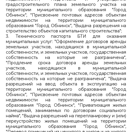
градостроительного плана земельного участка на
территории муниципального образования "Город
Обнинск", "Присвоение почтовых адресов объектам
недвижимости на территории муниципального
образования "Город Обнинск", "Выдача разрешения на
строительство объектов капитального строительства";
3. Технического паспорта БТИ для оказания
муниципальных услуг: "Оформление договоров аренды
земельных участков, находящихся в муниципальной
собственности, и земельных участков, государственная
собственность на которые не разграничена",
"Продление срока договора аренды земельных
участков, находящихся в муниципальной
собственности, и земельных участков, государственная
собственность на которые не разграничена", "Выдача
разрешений на ввод объекта в эксплуатацию на
территории муниципального образования "Город
Обнинск", "Присвоение почтовых адресов объектам
недвижимости на территории муниципального
образования "Город Обнинск", "Приватизация жилых
помещений, занимаемых по договорам социального
найма", "Выдача разрешений на перепланировку и (или)
переустройство жилых помещений на территории
муниципального образования "Город Обнинск",
"Перевод помещений из нежилого в жилое и из жилого