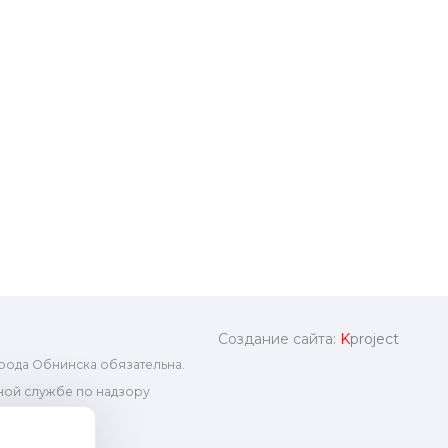
Создание сайта:
K
project
рода Обнинска обязательна.
ой службе по надзору