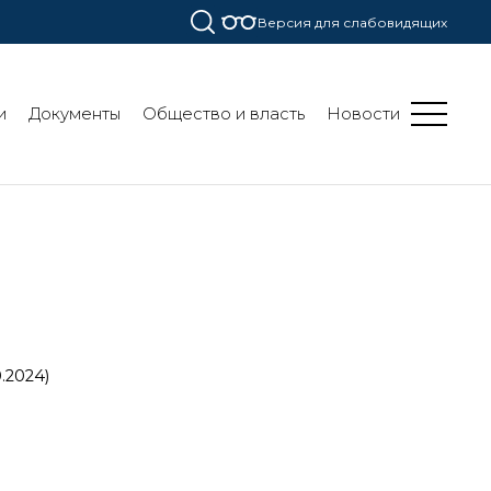
Версия для слабовидящих
и
Документы
Общество и власть
Новости
0.2024)