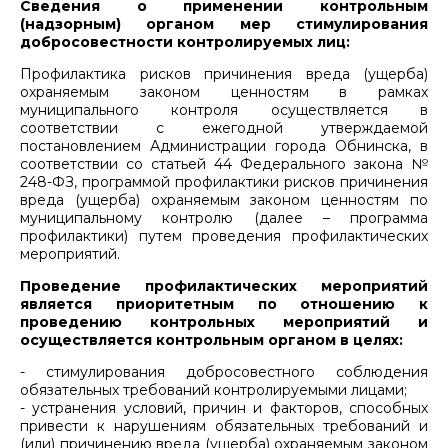
Сведения о применении контрольным
(надзорным) органом мер стимулирования
добросовестности контролируемых лиц:
Профилактика рисков причинения вреда (ущерба)
охраняемым законом ценностям в рамках
муниципального контроля осуществляется в
соответствии с ежегодной утверждаемой
постановлением Администрации города Обнинска, в
соответствии со статьей 44 Федерального закона №
248-ФЗ, программой профилактики рисков причинения
вреда (ущерба) охраняемым законом ценностям по
муниципальному контролю (далее – программа
профилактики) путем проведения профилактических
мероприятий.
Проведение профилактических мероприятий
является приоритетным по отношению к
проведению контрольных мероприятий и
осуществляется контрольным органом в целях:
- стимулирования добросовестного соблюдения
обязательных требований контролируемыми лицами;
- устранения условий, причин и факторов, способных
привести к нарушениям обязательных требований и
(или) причинению вреда (ущерба) охраняемым законом