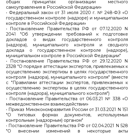
общих принципах организации местного
самоуправления в Российской Федерации»
• Федеральный закон от 31 июля 2020 г. № 248-ФЗ «О
государственном контроле (надзоре) и муниципальном
контроле в Российской Федерации»
• Постановление Правительства РФ от 07.12.2020 N
2041 "Об утверждении требований к подготовке
докладов о видах государственного контроля
(надзора), муниципального контроля и сводного
доклада о государственном контроле (надзоре),
муниципальном контроле в Российской Федерации"
• Постановление Правительства РФ от 29.12.2020 N
2328 "О порядке аттестации экспертов, привлекаемых к
осуществлению экспертизы в целях государственного
контроля (надзора), муниципального контроля" (вместе
с "Правилами аттестации экспертов, привлекаемых к
осуществлению экспертизы в целях государственного
контроля (надзора), муниципального контроля")
• Постановление Правительства от 06.03.21 № 338 «О
межведомственном взаимодействии»
• Приказ Минэкономразвития России от 31.03.2021 N 151
"О типовых формах документов, используемых
контрольным (надзорным) органом"
• Постановление Правительства РФ от 02.04.2021 N 528
"О внесении изменений в некоторые акты