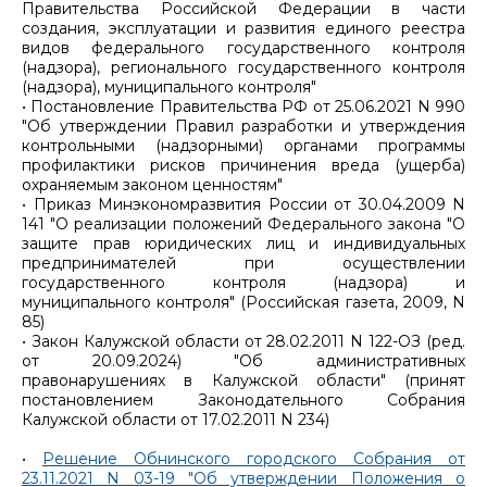
Правительства Российской Федерации в части
создания, эксплуатации и развития единого реестра
видов федерального государственного контроля
(надзора), регионального государственного контроля
(надзора), муниципального контроля"
• Постановление Правительства РФ от 25.06.2021 N 990
"Об утверждении Правил разработки и утверждения
контрольными (надзорными) органами программы
профилактики рисков причинения вреда (ущерба)
охраняемым законом ценностям"
• Приказ Минэкономразвития России от 30.04.2009 N
141 "О реализации положений Федерального закона "О
защите прав юридических лиц и индивидуальных
предпринимателей при осуществлении
государственного контроля (надзора) и
муниципального контроля" (Российская газета, 2009, N
85)
• Закон Калужской области от 28.02.2011 N 122-ОЗ (ред.
от 20.09.2024) "Об административных
правонарушениях в Калужской области" (принят
постановлением Законодательного Собрания
Калужской области от 17.02.2011 N 234)
•
Решение Обнинского городского Собрания от
23.11.2021 N 03-19 "Об утверждении Положения о