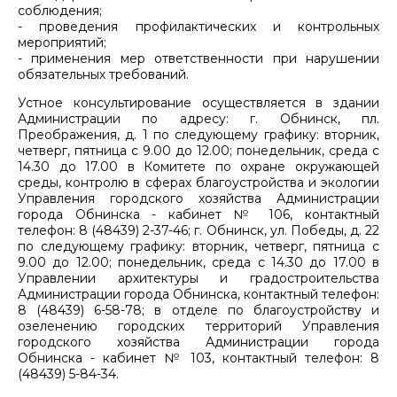
соблюдения;
- проведения профилактических и контрольных
мероприятий;
- применения мер ответственности при нарушении
обязательных требований.
Устное консультирование осуществляется в здании
Администрации по адресу: г. Обнинск, пл.
Преображения, д. 1 по следующему графику: вторник,
четверг, пятница с 9.00 до 12.00; понедельник, среда с
14.30 до 17.00 в Комитете по охране окружающей
среды, контролю в сферах благоустройства и экологии
Управления городского хозяйства Администрации
города Обнинска - кабинет № 106, контактный
телефон: 8 (48439) 2-37-46; г. Обнинск, ул. Победы, д. 22
по следующему графику: вторник, четверг, пятница с
9.00 до 12.00; понедельник, среда с 14.30 до 17.00 в
Управлении архитектуры и градостроительства
Администрации города Обнинска, контактный телефон:
8 (48439) 6-58-78; в отделе по благоустройству и
озеленению городских территорий Управления
городского хозяйства Администрации города
Обнинска - кабинет № 103, контактный телефон: 8
(48439) 5-84-34.