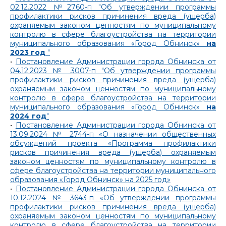
02.12.2022 №2760-п "Об утверждении программы
профилактики рисков причинения вреда (ущерба)
охраняемым законом ценностям по муниципальному
контролю в сфере благоустройства на территории
муниципального образования «Город Обнинск»
на
2023 год
"
•
Постановление Администрации города Обнинска от
04.12.2023 № 3007-п "Об утверждении программы
профилактики рисков причинения вреда (ущерба)
охраняемым законом ценностям по муниципальному
контролю в сфере благоустройства на территории
муниципального образования «Город Обнинск»
на
2024 год
"
•
Постановление Администрации города Обнинска от
13.09.2024 № 2744-п «О назначении общественных
обсуждений проекта «Программа профилактики
рисков причинения вреда (ущерба) охраняемым
законом ценностям по муниципальному контролю в
сфере благоустройства на территории муниципального
образования «Город Обнинск» на 2025 год»
•
Постановление Администрации города Обнинска от
10.12.2024 № 3643-п «Об утверждении программы
профилактики рисков причинения вреда (ущерба)
охраняемым законом ценностям по муниципальному
контролю в сфере благоустройства на территории