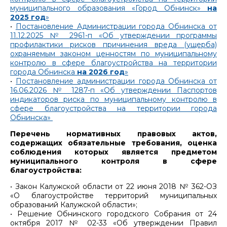
муниципального образования «Город Обнинск»
на
2025 год
»
•
Постановление Администрации города Обнинска от
11.12.2025 № 2961-п «Об утверждении программы
профилактики рисков причинения вреда (ущерба)
охраняемым законом ценностям по муниципальному
контролю в сфере благоустройства на территории
города Обнинска
на 2026 год
»
•
Постановление администрации города Обнинска от
16.06.2026 № 1287-п «Об утверждении Паспортов
индикаторов риска по муниципальному контролю в
сфере благоустройства на территории города
Обнинска»
Перечень нормативных правовых актов,
содержащих обязательные требования, оценка
соблюдения которых является предметом
муниципального контроля в сфере
благоустройства:
• Закон Калужской области от 22 июня 2018 № 362-ОЗ
«О благоустройстве территорий муниципальных
образований Калужской области»;
• Решение Обнинского городского Собрания от 24
октября 2017 № 02-33 «Об утверждении Правил