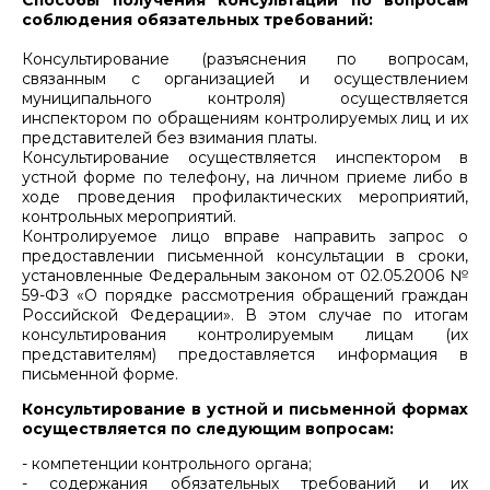
Способы получения консультаций по вопросам
соблюдения обязательных требований:
Консультирование (разъяснения по вопросам,
связанным с организацией и осуществлением
муниципального контроля) осуществляется
инспектором по обращениям контролируемых лиц и их
представителей без взимания платы.
Консультирование осуществляется инспектором в
устной форме по телефону, на личном приеме либо в
ходе проведения профилактических мероприятий,
контрольных мероприятий.
Контролируемое лицо вправе направить запрос о
предоставлении письменной консультации в сроки,
установленные Федеральным законом от 02.05.2006 №
59-ФЗ «О порядке рассмотрения обращений граждан
Российской Федерации». В этом случае по итогам
консультирования контролируемым лицам (их
представителям) предоставляется информация в
письменной форме.
Консультирование в устной и письменной формах
осуществляется по следующим вопросам:
- компетенции контрольного органа;
- содержания обязательных требований и их