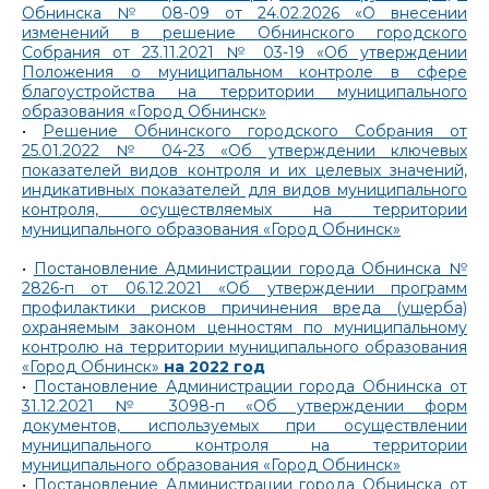
Обнинска № 08-09 от 24.02.2026 «О внесении
изменений в решение Обнинского городского
Собрания от 23.11.2021 № 03-19 «Об утверждении
Положения о муниципальном контроле в сфере
благоустройства на территории муниципального
образования «Город Обнинск»
•
Решение Обнинского городского Собрания от
25.01.2022 № 04-23 «Об утверждении ключевых
показателей видов контроля и их целевых значений,
индикативных показателей для видов муниципального
контроля, осуществляемых на территории
муниципального образования «Город Обнинск»
•
Постановление Администрации города Обнинска №
2826-п от 06.12.2021 «Об утверждении программ
профилактики рисков причинения вреда (ущерба)
охраняемым законом ценностям по муниципальному
контролю на территории муниципального образования
«Город Обнинск»
на 2022 год
•
Постановление Администрации города Обнинска от
31.12.2021 № 3098-п «Об утверждении форм
документов, используемых при осуществлении
муниципального контроля на территории
муниципального образования «Город Обнинск»
•
Постановление Администрации города Обнинска от