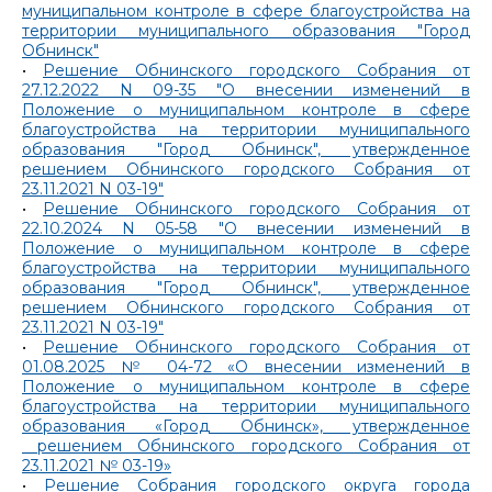
муниципальном контроле в сфере благоустройства на
территории муниципального образования "Город
Обнинск"
•
Решение Обнинского городского Собрания от
27.12.2022 N 09-35 "О внесении изменений в
Положение о муниципальном контроле в сфере
благоустройства на территории муниципального
образования "Город Обнинск", утвержденное
решением Обнинского городского Собрания от
23.11.2021 N 03-19"
•
Решение Обнинского городского Собрания от
22.10.2024 N 05-58 "О внесении изменений в
Положение о муниципальном контроле в сфере
благоустройства на территории муниципального
образования "Город Обнинск", утвержденное
решением Обнинского городского Собрания от
23.11.2021 N 03-19"
•
Решение Обнинского городского Собрания от
01.08.2025 № 04-72 «О внесении изменений в
Положение о муниципальном контроле в сфере
благоустройства на территории муниципального
образования «Город Обнинск», утвержденное
решением Обнинского городского Собрания от
23.11.2021 № 03-19»
•
Решение Собрания городского округа города