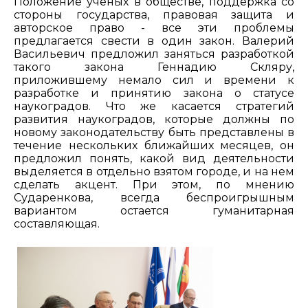
Положение ученых в обществе, поддержка со
стороны государства, правовая защита и
авторское право - все эти проблемы
предлагается свести в один закон. Валерий
Васильевич предложил заняться разработкой
такого закона Геннадию Скляру,
приложившему немало сил и времени к
разработке и принятию закона о статусе
наукоградов. Что же касается стратегий
развития наукоградов, которые должны по
новому законодательству быть представлены в
течение нескольких ближайших месяцев, он
предложил понять, какой вид деятельности
выделяется в отдельно взятом городе, и на нем
сделать акцент. При этом, по мнению
Сударенкова, всегда беспроигрышным
вариантом остается гуманитарная
составляющая.