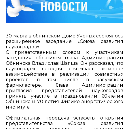
30 марта в обнинском Доме Ученых состоялось
расширенное заседание «Союза развития
наукоградов».
С приветственным словом к участникам
заседания обратился глава Администрации
Обнинска Владислав Шапша. Он рассказал, что
наукограды сегодня связывает активное
взаимодействие в реализации совместных
проектов, в том числе в калужском
фармкластере. Глава Администрации
пригласил представителей наукоградов
принять участие в праздновании 60-летия
Обнинска и 70-летия Физико-энергетического
института.
Официальная передача эстафеты открытия
представительства «Союза развития
наукоградов» прошла с некоторыми