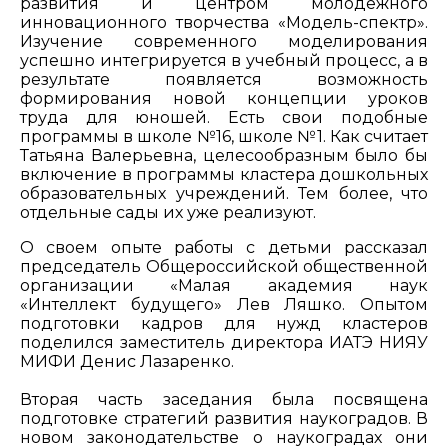
развития и центром молодежного
инновационного творчества «Модель-спектр».
Изучение современного моделирования
успешно интегрируется в учебный процесс, а в
результате появляется возможность
формирования новой концепции уроков
труда для юношей. Есть свои подобные
программы в школе №16, школе №1. Как считает
Татьяна Валерьевна, целесообразным было бы
включение в программы кластера дошкольных
образовательных учреждений. Тем более, что
отдельные сады их уже реализуют.
О своем опыте работы с детьми рассказал
председатель Общероссийской общественной
организации «Малая академия наук
«Интеллект будущего» Лев Ляшко. Опытом
подготовки кадров для нужд кластеров
поделился заместитель директора ИАТЭ НИЯУ
МИФИ Денис Лазаренко.
Вторая часть заседания была посвящена
подготовке стратегий развития наукоградов. В
новом законодательстве о наукоградах они