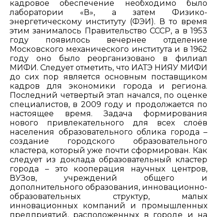
кадровое обеспечение необходимо было
лаборатории «В», а затем Физико-
энергетическому институту (ФЭИ). В то время
этим занималось Правительство СССР, а в 1953
году появилось вечернее отделение
Московского механического института и в 1962
году оно было реорганизовано в филиал
МИФИ. Следует отметить, что ИАТЭ НИЯУ МИФИ
до сих пор является основным поставщиком
кадров для экономики города и региона.
Последний четвертый этап начался, по оценке
специалистов, в 2009 году и продолжается по
настоящее время. Задача формирования
нового привлекательного для всех слоёв
населения образовательного облика города –
создание городского образовательного
кластера, который уже почти сформирован. Как
следует из доклада образовательный кластер
города – это кооперация научных центров,
ВУЗов, учреждений общего и
дополнительного образования, инновационно-
образовательных структур, малых
инновационных компаний и промышленных
предприятий, расположенных в городе и на