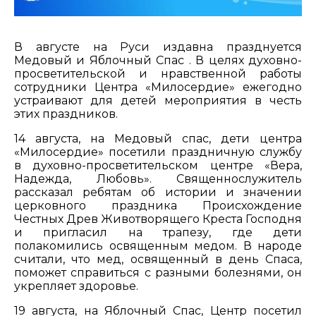
В августе на Руси издавна празднуется
Медовый и Яблочный Спас . В целях духовно-
просветительской и нравственной работы
сотрудники Центра «Милосердие» ежегодно
устраивают для детей мероприятия в честь
этих праздников.
14 августа, на Медовый спас, дети центра
«Милосердие» посетили праздничную службу
в духовно-просветительском центре «Вера,
Надежда, Любовь». Священнослужитель
рассказал ребятам об истории и значении
церковного праздника Происхождение
Честных Древ Животворящего Креста Господня
и пригласил на трапезу, где дети
полакомились освященным медом. В народе
считали, что мед, освященный в день Спаса,
поможет справиться с разными болезнями, он
укрепляет здоровье.
19 августа, на Яблочный Спас, Центр посетил