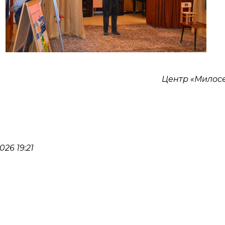
Центр «Милос
26 19:21