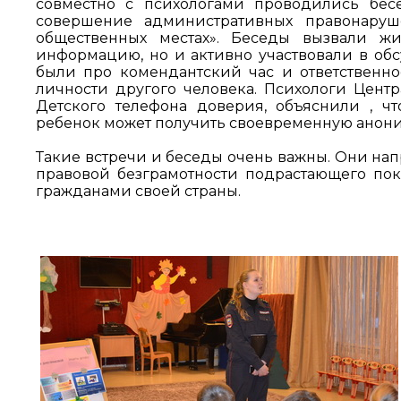
совместно с психологами проводились бес
совершение административных правонаруш
общественных местах». Беседы вызвали жи
информацию, но и активно участвовали в об
были про комендантский час и ответственно
личности другого человека. Психологи Цент
Детского телефона доверия, объяснили , чт
ребенок может получить своевременную анон
Такие встречи и беседы очень важны. Они на
правовой безграмотности подрастающего пок
гражданами своей страны.