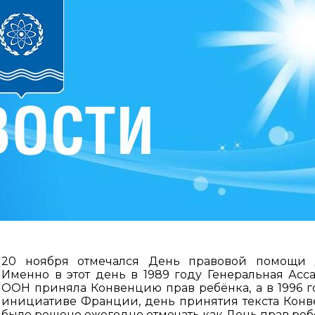
20 ноября отмечался День правовой помощи 
Именно в этот день в 1989 году Генеральная Асс
ООН приняла Конвенцию прав ребёнка, а в 1996 г
инициативе Франции, день принятия текста Кон
было решено ежегодно отмечать как День прав реб