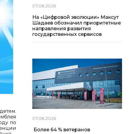
07.08.2026
На «Цифровой эволюции» Максут
Шадаев обозначил приоритетные
направления развития
государственных сервисов
детям.
амблея
07.08.2026
оду по
венции
Более 64 % ветеранов
ёнка.