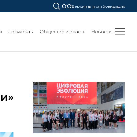
Версия для слабовидящих
и
Документы
Общество и власть
Новости
ии»