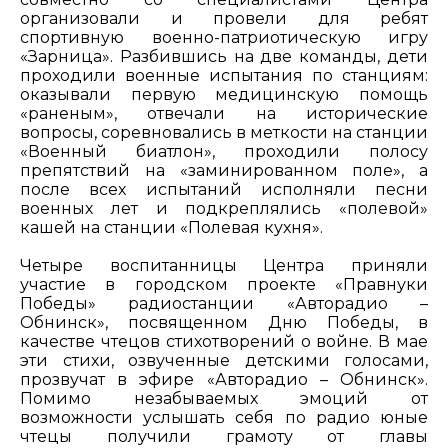
организовали и провели для ребят
спортивную военно-патриотическую игру
«Зарница». Разбившись на две команды, дети
проходили военные испытания по станциям:
оказывали первую медицинскую помощь
«раненым», отвечали на исторические
вопросы, соревновались в меткости на станции
«Военный биатлон», проходили полосу
препятствий на «заминированном поле», а
после всех испытаний исполняли песни
военных лет и подкреплялись «полевой»
кашей на станции «Полевая кухня».
Четыре воспитанницы Центра приняли
участие в городском проекте «Правнуки
Победы» радиостанции «Авторадио –
Обнинск», посвященном Дню Победы, в
качестве чтецов стихотворений о войне. В мае
эти стихи, озвученные детскими голосами,
прозвучат в эфире «Авторадио – Обнинск».
Помимо незабываемых эмоций от
возможности услышать себя по радио юные
чтецы получили грамоту от главы