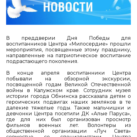
В преддверии Дня Победы для
воспитанников Центра «Милосердие» прошли
мероприятия, посвященные этому празднику,
направленные на патриотическое воспитание
подрастающего поколения.
В конце апреля воспитанники Центра
побывали на обзорной экскурсии,
посвященной годам Великой Отечественной
войны в Калужском крае. Сотрудник музея
истории города Обнинска рассказала детям о
героических подвигах наших земляков в те
далекие тяжелые годы. Также мальчишки и
девчонки Центра посетили ДК «Алые Паруса»,
где для них был организован просмотр
фильмов военных лет. Волонтеры из
общественной организации «Луч Света»
совместно со специалистами Центра