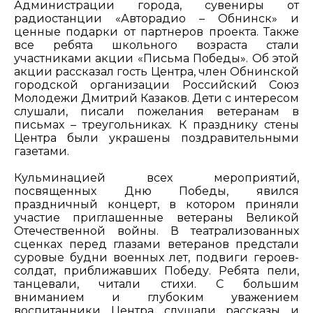
Администрации города, сувениры от
радиостанции «Авторадио – Обнинск» и
ценные подарки от партнеров проекта. Также
все ребята школьного возраста стали
участниками акции «Письма Победы». Об этой
акции рассказал гость Центра, член Обнинской
городской организации Российский Союз
Молодежи Дмитрий Казаков. Дети с интересом
слушали, писали пожелания ветеранам в
письмах – треугольниках. К празднику стены
Центра были украшены поздравительными
газетами.
Кульминацией всех мероприятий,
посвященных Дню Победы, явился
праздничный концерт, в котором приняли
участие приглашенные ветераны Великой
Отечественной войны. В театрализованных
сценках перед глазами ветеранов предстали
суровые будни военных лет, подвиги героев-
солдат, приближавших Победу. Ребята пели,
танцевали, читали стихи. С большим
вниманием и глубоким уважением
воспитанники Центра слушали рассказы и