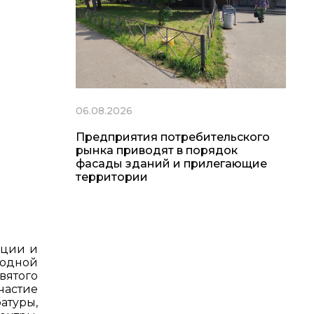
06.08.2026
Предприятия потребительского
рынка приводят в порядок
фасады зданий и прилегающие
территории
еции и
родной
вятого
частие
атуры,