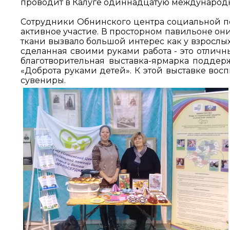
проводит в Калуге одиннадцатую международн
Сотрудники Обнинского центра социальной п
активное участие. В просторном павильоне они
ткани вызвало большой интерес как у взрослых
сделанная своими руками работа - это отлич
благотворительная выставка-ярмарка поддер
«Доброта руками детей». К этой выставке во
сувениры.