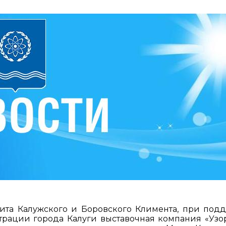
ита Калужского и Боровского Климента, при под
трации города Калуги выставочная компания «Узо