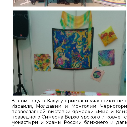
В этом году в Калугу приехали участники не 
Израиля, Молдавии и Монголии, Черногори
православной выставки-ярмарки «Мир и Клир»
праведного Симеона Верхотурского и ковчег с
монастыри и храмы России ближнего и дальн