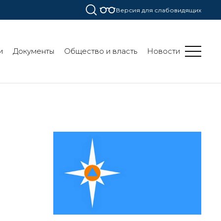
Версия для слабовидящих
и
Документы
Общество и власть
Новости