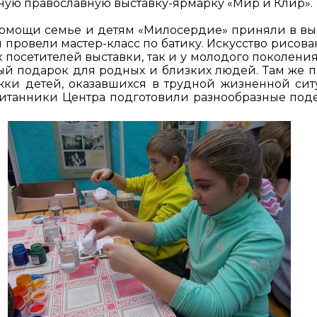
ую православную выставку-ярмарку «Мир и Клир».
омощи семье и детям «Милосердие» приняли в вы
 провели мастер-класс по батику. Искусство рисова
 посетителей выставки, так и у молодого поколения
ный подарок для родных и близких людей. Там же 
жки детей, оказавшихся в трудной жизненной сит
спитанники Центра подготовили разнообразные под