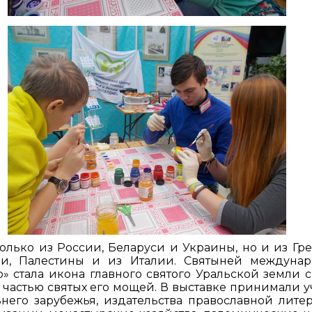
только из России, Беларуси и Украины, но и из Гр
и, Палестины и из Италии. Святыней междуна
 стала икона главного святого Уральской земли с
 частью святых его мощей. В выставке принимали у
его зарубежья, издательства православной литер