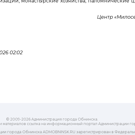
изации, монастырские хозяйства, паломнические ц
Центр «Милос
026 02:02
© 2009-2026 Администрация города Обнинска.
и материалов ссылка на информационный портал Администрации го
ии города Обнинска ADMOBNINSK.RU зарегистрирован в Федеральн