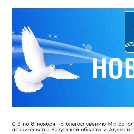
С 3 по 8 ноября по благословению Митропол
правительства Калужской области и Админис