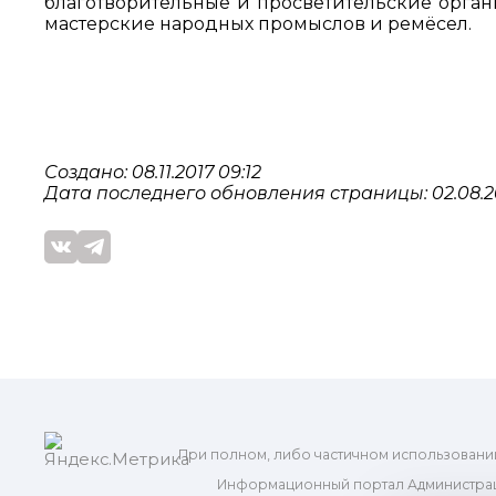
благотворительные и просветительские орган
мастерские народных промыслов и ремёсел.
Создано: 08.11.2017 09:12
Дата последнего обновления страницы: 02.08.2
При полном, либо частичном использовани
Информационный портал Администрац