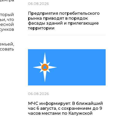
06.08.2026
Предприятия потребительского
оторый
рынка приводят в порядок
и, что
фасады зданий и прилегающие
ресной
территории
сунков
емьей,
совать
06.08.2026
МЧС информирует: В ближайший
час 6 августа, с сохранением до 9
часов местами по Калужской