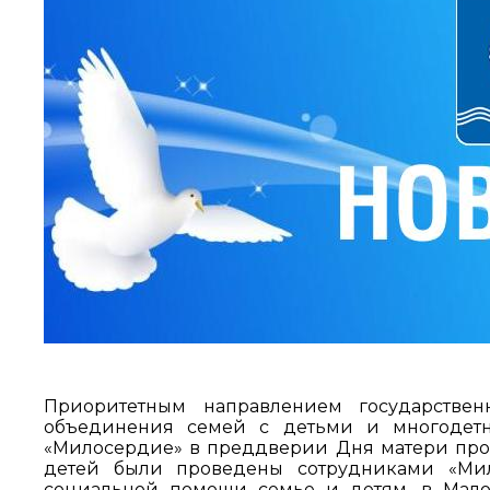
Приоритетным направлением государствен
объединения семей с детьми и многодет
«Милосердие» в преддверии Дня матери пров
детей были проведены сотрудниками «Мил
социальной помощи семье и детям, в Мал