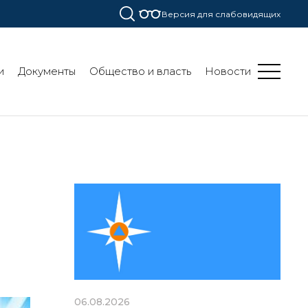
Версия для слабовидящих
и
Документы
Общество и власть
Новости
06.08.2026