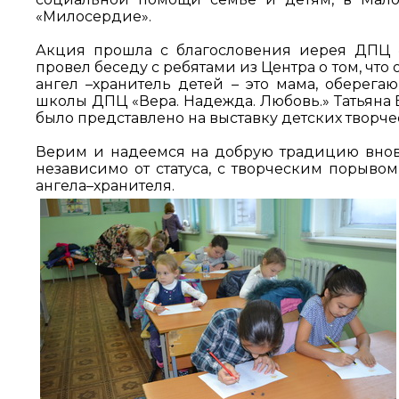
«Милосердие».
Акция прошла с благословения иерея ДПЦ «
провел беседу с ребятами из Центра о том, чт
ангел –хранитель детей – это мама, оберег
школы ДПЦ «Вера. Надежда. Любовь.» Татьяна 
было представлено на выставку детских творче
Верим и надеемся на добрую традицию внов
независимо от статуса, с творческим порыв
ангела–хранителя.