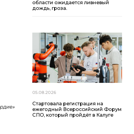
области ожидается ливневый
дождь, гроза.
05.08.2026
Стартовала регистрация на
ердие»
ежегодный Всероссийский Форум
СПО, который пройдёт в Калуге