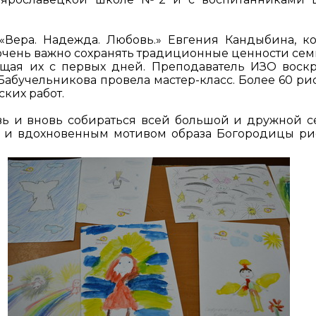
Вера. Надежда. Любовь.» Евгения Кандыбина, к
о очень важно сохранять традиционные ценности семь
ающая их с первых дней. Преподаватель ИЗО воск
Бабучельникова провела мастер-класс. Более 60 ри
ских работ.
ь и вновь собираться всей большой и дружной с
ом и вдохновенным мотивом образа Богородицы ри