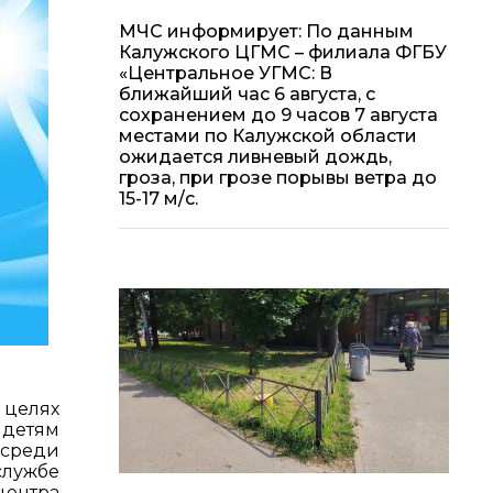
МЧС информирует: По данным
Калужского ЦГМС – филиала ФГБУ
«Центральное УГМС: В
ближайший час 6 августа, с
сохранением до 9 часов 7 августа
местами по Калужской области
ожидается ливневый дождь,
гроза, при грозе порывы ветра до
15-17 м/с.
 целях
детям
 среди
службе
центра