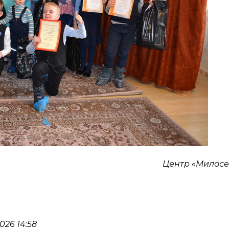
Центр «Милос
26 14:58