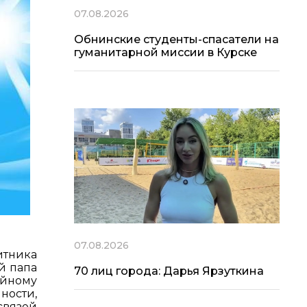
07.08.2026
Обнинские студенты-спасатели на
гуманитарной миссии в Курске
07.08.2026
итника
й папа
70 лиц города: Дарья Ярзуткина
ейному
ости,
связей