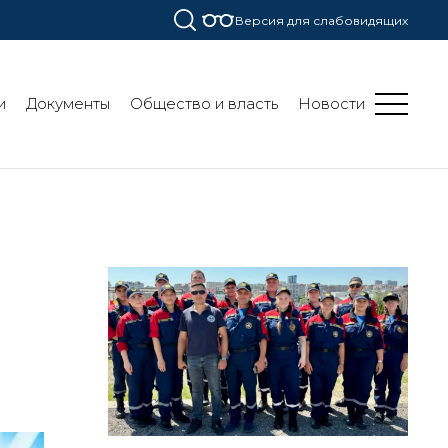
Версия для слабовидящих
и
Документы
Общество и власть
Новости