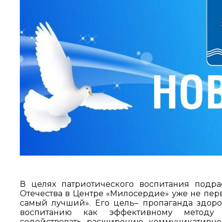
В целях патриотического воспитания подр
Отечества в Центре «Милосердие» уже не пер
самый лучший». Его цель– пропаганда здор
воспитанию как эффективному методу ст
содействовать расширению коммуникативно