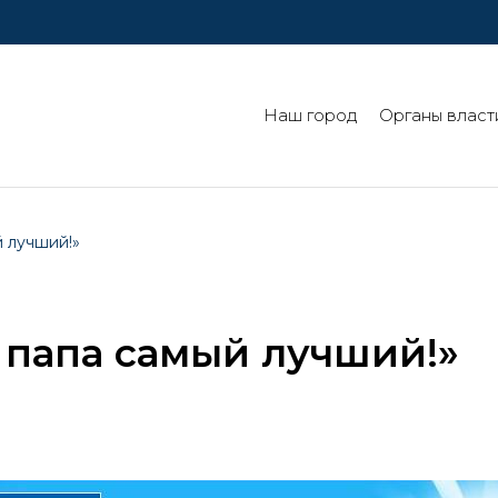
Наш город
Органы власт
 лучший!»
 папа самый лучший!»