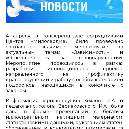
4 апреля в конференц-зале сотрудниками
Центра «Милосердие» было проведено
социально значимое мероприятие по
актуальным темам: «Зависимости» и
«Ответственность за правонарушения».
Мероприятие проводилось в рамках
разработки инновационного проекта,
направленного на профилактику
правонарушений и работу с особой категорией
подростков, находящихся в конфликте с
законом.
Информация юрисконсульта Хохлова С.А. и
педагога-психолога Верпаковского И.А. была
дана в форме презентаций с богатым
иллюстративным наглядным материалом,
статистическими данными, с указанием статей,
обоснованием и конкретными примерами из