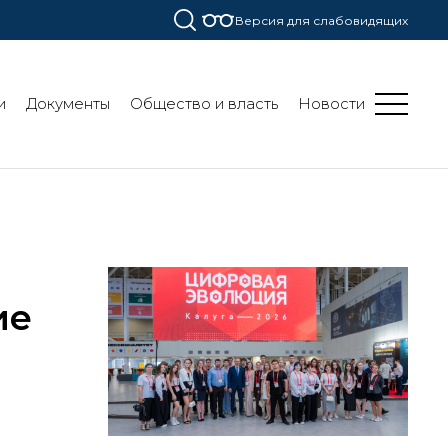
Версия для слабовидящих
и
Документы
Общество и власть
Новости
ие