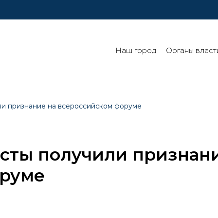
Наш город
Органы власт
ли признание на всероссийском форуме
сты получили признан
оруме