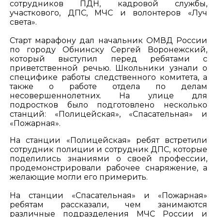
сотрудников ПДН, кадровой службы,
участкового, ДПС, МЧС и волонтеров «Луч
света».
Старт марафону дал начальник ОМВД России
по городу Обнинску Сергей Воронежский,
который выступил перед ребятами с
приветственной речью. Школьники узнали о
специфике работы следственного комитета, а
также о работе отдела по делам
несовершеннолетних. На улице для
подростков было подготовлено несколько
станций: «Полицейская», «Спасательная» и
«Пожарная».
На станции «Полицейская» ребят встретили
сотрудник полиции и сотрудник ДПС, которые
поделились знаниями о своей профессии,
продемонстрировали рабочее снаряжение, а
желающие могли его примерить.
На станции «Спасательная» и «Пожарная»
ребятам рассказали, чем занимаются
различные подразделения МЧС России и