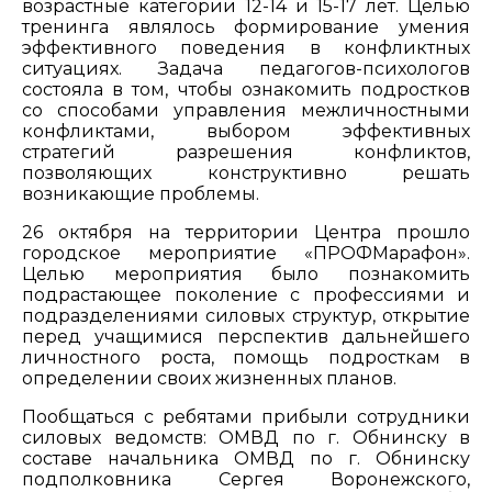
возрастные категории 12-14 и 15-17 лет. Целью
тренинга являлось формирование умения
эффективного поведения в конфликтных
ситуациях. Задача педагогов-психологов
состояла в том, чтобы ознакомить подростков
со способами управления межличностными
конфликтами, выбором эффективных
стратегий разрешения конфликтов,
позволяющих конструктивно решать
возникающие проблемы.
26 октября на территории Центра прошло
городское мероприятие «ПРОФМарафон».
Целью мероприятия было познакомить
подрастающее поколение с профессиями и
подразделениями силовых структур, открытие
перед учащимися перспектив дальнейшего
личностного роста, помощь подросткам в
определении своих жизненных планов.
Пообщаться с ребятами прибыли сотрудники
силовых ведомств: ОМВД по г. Обнинску в
составе начальника ОМВД по г. Обнинску
подполковника Сергея Воронежского,