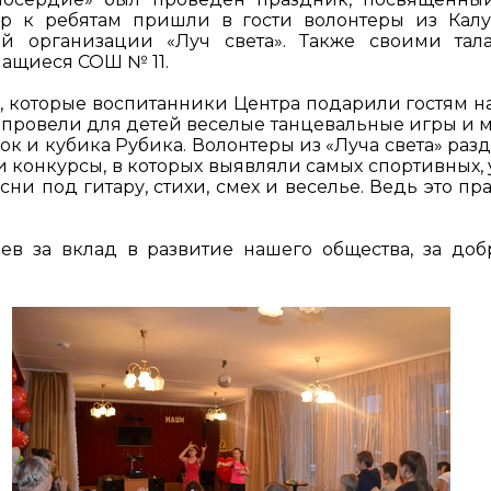
ер к ребятам пришли в гости волонтеры из Кал
ой организации «Луч света». Также своими тал
ащиеся СОШ № 11.
, которые воспитанники Центра подарили гостям н
1 провели для детей веселые танцевальные игры и м
ок и кубика Рубика. Волонтеры из «Луча света» раз
конкурсы, в которых выявляли самых спортивных, 
сни под гитару, стихи, смех и веселье. Ведь это пр
в за вклад в развитие нашего общества, за доб