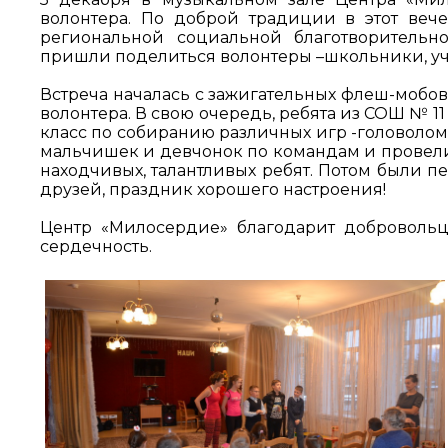
волонтера. По доброй традиции в этот веч
региональной социальной благотворительн
пришли поделиться волонтеры –школьники, уч
Встреча началась с зажигательных флеш-мобов
волонтера. В свою очередь, ребята из СОШ № 1
класс по собиранию различных игр -головолом
мальчишек и девчонок по командам и провели 
находчивых, талантливых ребят. Потом были пе
друзей, праздник хорошего настроения!
Центр «Милосердие» благодарит добровольце
сердечность.