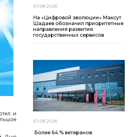
07.08.2026
На «Цифровой эволюции» Максут
Шадаев обозначил приоритетные
направления развития
государственных сервисов
отел и
ольшое
07.08.2026
Более 64 % ветеранов
ый Дню