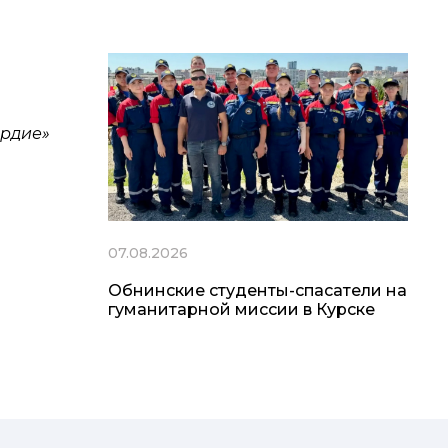
ердие»
07.08.2026
Обнинские студенты-спасатели на
гуманитарной миссии в Курске