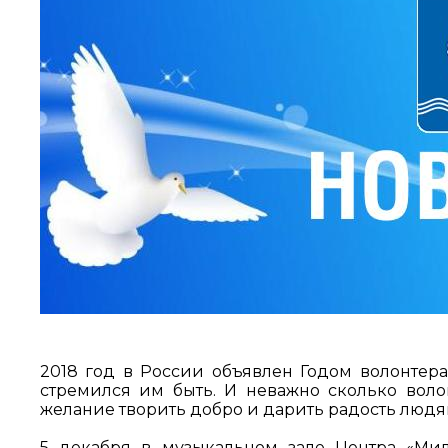
2018 год в России объявлен Годом волонтера.
стремился им быть. И неважно сколько волон
желание творить добро и дарить радость людям,
5 декабря в музыкальном зале Центра «Ми