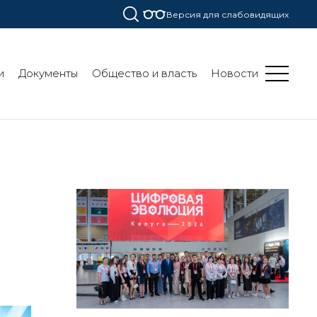
Версия для слабовидящих
и
Документы
Общество и власть
Новости