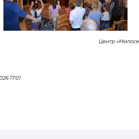
Центр «Милос
26 17:01