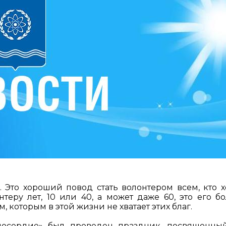
 Это хороший повод стать волонтером всем, кто х
теру лет, 10 или 40, а может даже 60, это его б
 которым в этой жизни не хватает этих благ.
лосердие» был проведен праздник, посвященн