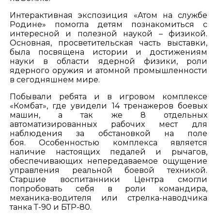
Интерактивная экспозиция «Атом на службе
Родине» помогла детям познакомиться с
интересной и полезной наукой – физикой.
Основная, просветительская часть выставки,
была посвящена истории и достижениям
науки в области ядерной физики, роли
ядерного оружия и атомной промышленности
в сегодняшнем мире.
Побывали ребята и в игровом комплексе
«Комбат», где увидели 14 тренажеров боевых
машин, а так же 8 отдельных
автоматизированных рабочих мест для
наблюдения за обстановкой на поле
боя. Особенностью комплекса является
наличие настоящих педалей и рычагов,
обеспечивающих непередаваемое ощущение
управления реальной боевой техникой.
Старшие воспитанники Центра смогли
попробовать себя в роли командира,
механика-водителя или стрелка-наводчика
танка Т-90 и БТР-80.