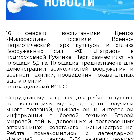
16 февраля воспитанники Центра
«Милосердие» посетили Военно-
патриотический парк культуры и отдыха
Вооруженных сил РФ «Патриот» в
подмосковной Кубинке. Парк разместился на
площади 5,5 га. Площадка предназначена для
демонстрации возможностей вооружения и
военной техники, проведения показательных
выступлений
подразделений ВС РФ.
Сотрудник музея провел для ребят экскурсию
по экспозициям музея, где дети получили
много полезной, уникальной и интересной
информации о боевой технике Второй
Мировой войны, довоенных и послевоенных
автомашинах советского машиностроения.
Ребята познакомились с легендарной
«Катюшей» и танком Т-34, увидели технику