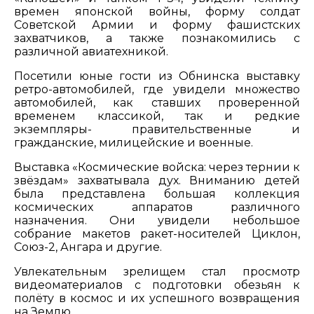
времен японской войны, форму солдат
Советской Армии и форму фашистских
захватчиков, а также познакомились с
различной авиатехникой.
Посетили юные гости из Обнинска выставку
ретро-автомобилей, где увидели множество
автомобилей, как ставших проверенной
временем классикой, так и редкие
экземпляры- правительственные и
гражданские, милицейские и военные.
Выставка «Космические войска: через тернии к
звёздам» захватывала дух. Вниманию детей
была представлена большая коллекция
космических аппаратов различного
назначения. Они увидели небольшое
собрание макетов ракет-носителей Циклон,
Союз-2, Ангара и другие.
Увлекательным зрелищем стал просмотр
видеоматериалов с подготовки обезьян к
полёту в космос и их успешного возвращения
на Землю.