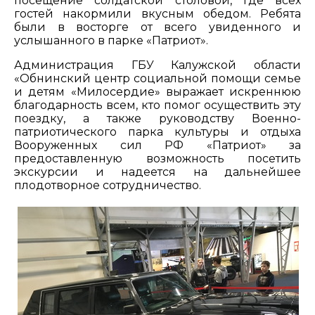
посещение солдатской столовой, где всех
гостей накормили вкусным обедом. Ребята
были в восторге от всего увиденного и
услышанного в парке «Патриот».
Администрация ГБУ Калужской области
«Обнинский центр социальной помощи семье
и детям «Милосердие» выражает искреннюю
благодарность всем, кто помог осуществить эту
поездку, а также руководству Военно-
патриотического парка культуры и отдыха
Вооруженных сил РФ «Патриот» за
предоставленную возможность посетить
экскурсии и надеется на дальнейшее
плодотворное сотрудничество.