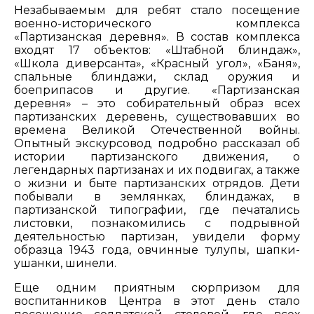
Незабываемым для ребят стало посещение
военно-исторического комплекса
«Партизанская деревня». В состав комплекса
входят 17 объектов: «Штабной блиндаж»,
«Школа диверсанта», «Красный угол», «Баня»,
спальные блиндажи, склад оружия и
боеприпасов и другие. «Партизанская
деревня» – это собирательный образ всех
партизанских деревень, существовавших во
времена Великой Отечественной войны.
Опытный экскурсовод подробно рассказал об
истории партизанского движения, о
легендарных партизанах и их подвигах, а также
о жизни и быте партизанских отрядов. Дети
побывали в землянках, блиндажах, в
партизанской типографии, где печатались
листовки, познакомились с подрывной
деятельностью партизан, увидели форму
образца 1943 года, овчинные тулупы, шапки-
ушанки, шинели.
Еще одним приятным сюрпризом для
воспитанников Центра в этот день стало