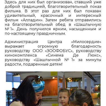
Здесь для них был организован, ставший уже
доброй традицией, благотворительный показ
фильма. В этот раз для них был показан
удивительный, красочный и интересный
фильм «Алладин». Затем ребята отправились
на благотворительный обед в «Шашлычную
№1». День получился ярким, насыщенным и
по-настоящему праздничным.
Администрация Центра «Милосердие»
выражает огромную благодарность
руководству ООО «ЗООФОБУС», руководству
кинокомплекса «Синема Де Люкс»,
руководству «Шашлычной №1» за минуты
радости, подаренные детям!