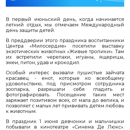
В первый июньский день, когда начинается
летний отдых, мы отмечаем Международный
день защиты детей.
В преддверии этого праздника воспитанники
Центра «Милосердие» посетили выставку
экзотических животных «Живые тропики». Там
их встретили черепахи, игуаны, ящерицы,
змеи, питон, удав и крокодил.
Особый интерес вызвали пушистые зайчата
красавец - енот, которые ко всеобщему
удовольствию, под присмотром сотрудника
зоопарка, разрешали себя гладить и
фотографировать. Посещение таких мест
заряжает позитивом всех, от мала до велика, и
позволяет с малых лет прививать детям любовь
к животным.
В праздник 1 июня девчонки и мальчишки
побывали в кинотеатре «Синема Де Люкс».