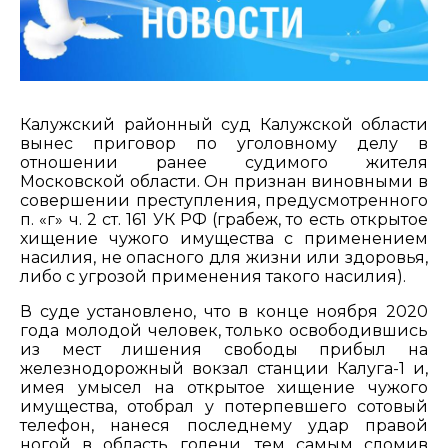
Калужский районный суд Калужской области
вынес приговор по уголовному делу в
отношении ранее судимого жителя
Московской области. Он признан виновными в
совершении преступления, предусмотренного
п. «г» ч. 2 ст. 161 УК РФ (грабеж, то есть открытое
хищение чужого имущества с применением
насилия, не опасного для жизни или здоровья,
либо с угрозой применения такого насилия).
В суде установлено, что в конце ноября 2020
года молодой человек, только освободившись
из мест лишения свободы прибыл на
железнодорожный вокзал станции Калуга-1 и,
имея умысел на открытое хищение чужого
имущества, отобрал у потерпевшего сотовый
телефон, нанеся последнему удар правой
ногой в область голени, тем самым сломив