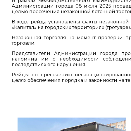
В рамках межведомственного взаимодейств
Администрации города 08 июля 2025 провед
целью пресечения незаконной лоточной торго
В ходе рейда установлены факты незаконной
«Капитал» на городских территориях (тротуаре).
Незаконная торговля на момент проверки пр
торговли.
Представители Администрации города про
напомнив им о необходимости соблюдения
последствиях его нарушения.
Рейды по пресечению несанкционированной
целях обеспечения порядка и законности на т