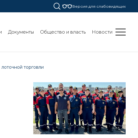
Версия для слабовидящих
и
Документы
Общество и власть
Новости
 лоточной торговли