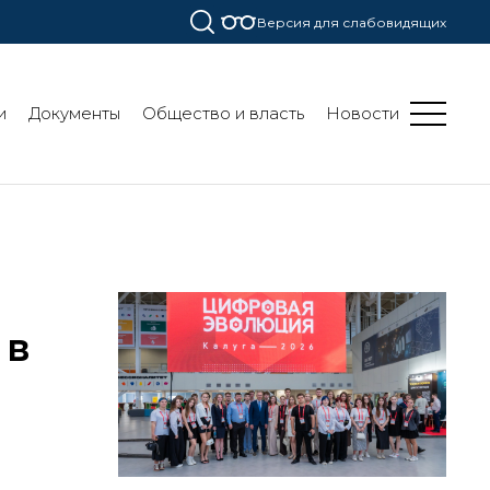
Версия для слабовидящих
и
Документы
Общество и власть
Новости
 в