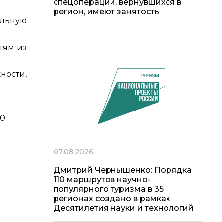
спецоперации, вернувшихся в
регион, имеют занятость
ельную
тям из
ности,
0.
07.08.2026
Дмитрий Чернышенко: Порядка
110 маршрутов научно-
популярного туризма в 35
регионах создано в рамках
Десятилетия науки и технологий