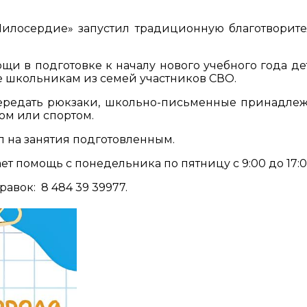
илосердие» запустил традиционную благотворит
и в подготовке к началу нового учебного года де
е школьникам из семей участников СВО.
ередать рюкзаки, школьно-письменные принадлеж
ом или спортом.
л на занятия подготовленным.
ет помощь с понедельника по пятницу с 9:00 до 17:0
авок: 8 484 39 39977.