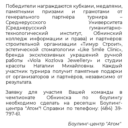
Победители награждаются кубками, медалями,
памятными призами и грамотами от
генерального партнёра турнира –
Среднерусского Университета
(Среднерусский гуманитарно-
технологический институт, Обнинский
колледж информации и права) и партнёров:
строительной организации «Тимур Строит»,
эстетической стоматологии «Like Smile Clinic»,
бренда эксклюзивных украшений ручной
работы «Viola Kozlova Jewellery» и студии
красоты Наталии Михайловны. Каждый
участник турнира получит памятные подарки
от организаторов и партнёров, независимо от
результата.
Заявку для участия Вашей команды в
чемпионате Обнинска по боулингу
необходимо сделать на ресепшн Боулинг-
центра "Атом"! Справки по телефону: (484) 39-
797-61.
Боулинг-центр "Атом"