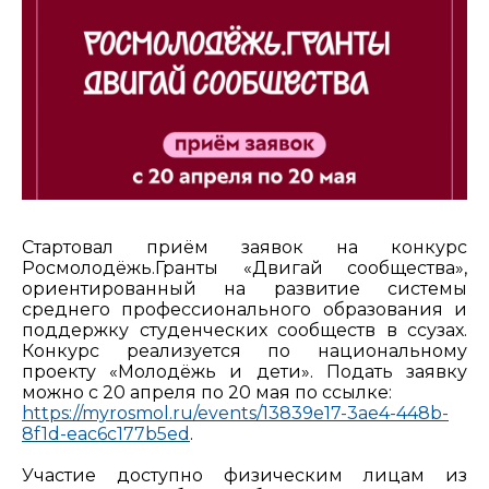
Стартовал приём заявок на конкурс
Росмолодёжь.Гранты «Двигай сообщества»,
ориентированный на развитие системы
среднего профессионального образования и
поддержку студенческих сообществ в ссузах.
Конкурс реализуется по национальному
проекту «Молодёжь и дети». Подать заявку
можно с 20 апреля по 20 мая по ссылке:
https://myrosmol.ru/events/13839e17-3ae4-448b-
8f1d-eac6c177b5ed
.
Участие доступно физическим лицам из