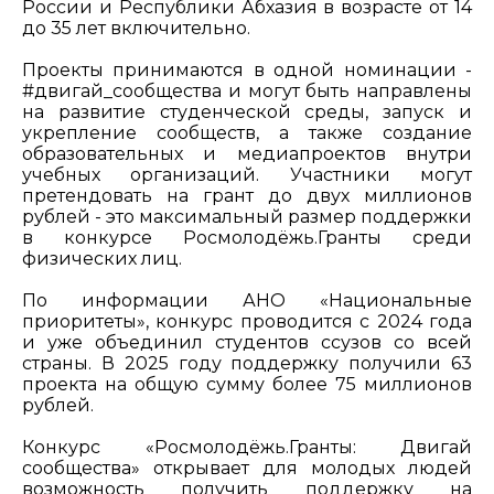
России и Республики Абхазия в возрасте от 14
до 35 лет включительно.
Проекты принимаются в одной номинации -
#двигай_сообщества и могут быть направлены
на развитие студенческой среды, запуск и
укрепление сообществ, а также создание
образовательных и медиапроектов внутри
учебных организаций. Участники могут
претендовать на грант до двух миллионов
рублей - это максимальный размер поддержки
в конкурсе Росмолодёжь.Гранты среди
физических лиц.
По информации АНО «Национальные
приоритеты», конкурс проводится с 2024 года
и уже объединил студентов ссузов со всей
страны. В 2025 году поддержку получили 63
проекта на общую сумму более 75 миллионов
рублей.
Конкурс «Росмолодёжь.Гранты: Двигай
сообщества» открывает для молодых людей
возможность получить поддержку на