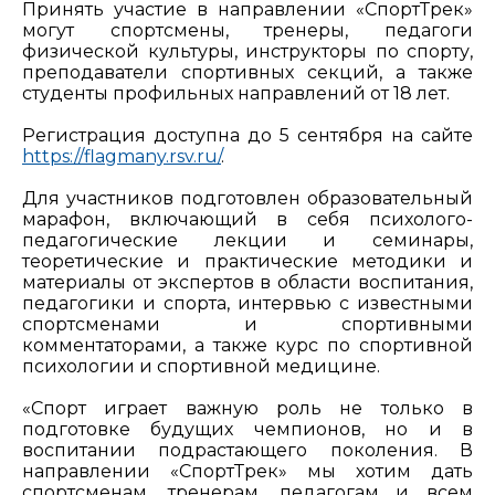
Принять участие в направлении «СпортТрек»
могут спортсмены, тренеры, педагоги
физической культуры, инструкторы по спорту,
преподаватели спортивных секций, а также
студенты профильных направлений от 18 лет.
Регистрация доступна до 5 сентября на сайте
https://flagmany.rsv.ru/
.
Для участников подготовлен образовательный
марафон, включающий в себя психолого-
педагогические лекции и семинары,
теоретические и практические методики и
материалы от экспертов в области воспитания,
педагогики и спорта, интервью с известными
спортсменами и спортивными
комментаторами, а также курс по спортивной
психологии и спортивной медицине.
«Спорт играет важную роль не только в
подготовке будущих чемпионов, но и в
воспитании подрастающего поколения. В
направлении «СпортТрек» мы хотим дать
спортсменам, тренерам, педагогам и всем