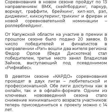
Соревнования в новом сезоне пройдут по 13
направлениям: BMX, скейтбординг, паркур,
воркаут, граффити, брейкинг, хип-хоп, рэп,
диджеинг, кикскутеринг, трикинг и фриран и
новой соревновательной номинации –
роллерблейдинг.
От Калужской области на участие в премии в
прошлом сезоне было подано 20 заявок. В
число победителей и финалистов в
направлении «Рэп» вошли два жителя региона:
Федор Орлов (Федя Дискотека) стал
победителем, третье место занял Владислав
Зайков, выступающий под псевдонимом
«Рифмабес».
В девятом сезоне «КАРДО» соревнования
проходят в двух лигах – любительской и
профессиональной. Обе лиги доступны как в
онлайн, так и в офлайн-формате. Одним из
ключевых нововведений сезона стало
снижение минимального возраста участников:
теперь присоединиться к проекту можно с 14
лет.