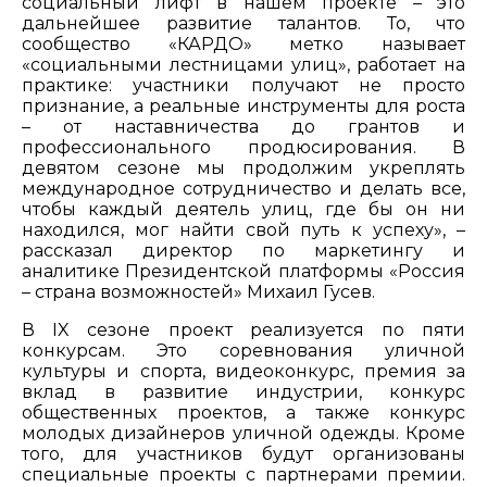
социальный лифт в нашем проекте – это
дальнейшее развитие талантов. То, что
сообщество «КАРДО» метко называет
«социальными лестницами улиц», работает на
практике: участники получают не просто
признание, а реальные инструменты для роста
– от наставничества до грантов и
профессионального продюсирования. В
девятом сезоне мы продолжим укреплять
международное сотрудничество и делать все,
чтобы каждый деятель улиц, где бы он ни
находился, мог найти свой путь к успеху», –
рассказал директор по маркетингу и
аналитике Президентской платформы «Россия
– страна возможностей» Михаил Гусев.
В IX сезоне проект реализуется по пяти
конкурсам. Это соревнования уличной
культуры и спорта, видеоконкурс, премия за
вклад в развитие индустрии, конкурс
общественных проектов, а также конкурс
молодых дизайнеров уличной одежды. Кроме
того, для участников будут организованы
специальные проекты с партнерами премии.