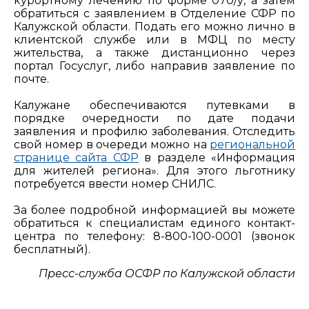
курортному лечению по форме 070/у, а затем
обратиться с заявлением в Отделение СФР по
Калужской области. Подать его можно лично в
клиентской службе или в МФЦ по месту
жительства, а также дистанционно через
портал Госуслуг, либо направив заявление по
почте.
Калужане обеспечиваются путевками в
порядке очередности по дате подачи
заявления и профилю заболевания. Отследить
свой номер в очереди можно на
региональной
странице сайта СФР
в разделе «Информация
для жителей региона». Для этого льготнику
потребуется ввести номер СНИЛС.
За более подробной информацией вы можете
обратиться к специалистам единого контакт-
центра по телефону: 8-800-100-0001 (звонок
бесплатный).
Пресс-служба ОСФР по Калужской области