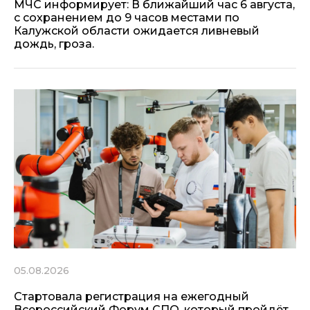
МЧС информирует: В ближайший час 6 августа,
с сохранением до 9 часов местами по
Калужской области ожидается ливневый
дождь, гроза.
05.08.2026
Стартовала регистрация на ежегодный
Всероссийский Форум СПО, который пройдёт