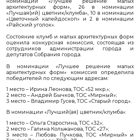
номинации «Лучшее решение малых
архитектурных форм», 26 в номинации
«Лучшая(ий) цветник/клумба», 10 в номинации
«Цветочный калейдоскоп» и 2 в номинации
«Райский уголок».
Состояние клумб и малых архитектурных форм
оценила конкурсная комиссия, состоящая из
сотрудников администрации города и
депутатов Собрания города.
В номинации «Лучшее решение малых
архитектурных форм» комиссия определила
победителей по следующим адресам:
1 место – Ирина Леонова, ТОС «52 мкр.»;
2 место – Андрей Бычков, ТОС «Мирный»;
3 место – Владимир Гусев, ТОС «Старый город».
В номинации «Лучший(ая) цветник/клумба»:
1 место – Ольга Старостина, ТОС «32»;
2 место – Галина Кольжанова, ТОС «27»;
3 место – Любовь Пучкова, ТОС «Мирный» и