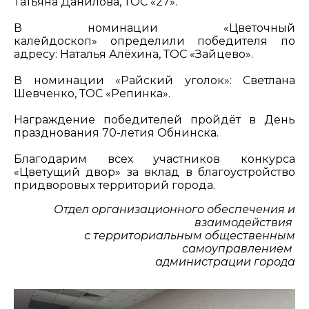
Татьяна Данилова, ТОС «27».
В номинации «Цветочный
калейдоскоп» определили победителя по
адресу: Наталья Алёхина, ТОС «Зайцево».
В номинации «Райский уголок»: Светлана
Шевченко, ТОС «Репинка».
Награждение победителей пройдёт в День
празднования 70-летия Обнинска.
Благодарим всех участников конкурса
«Цветущий двор» за вклад в благоустройство
придворовых территорий города.
Отдел организационного обеспечения и
взаимодействия
с территориальным общественным
самоуправлением
администрации города