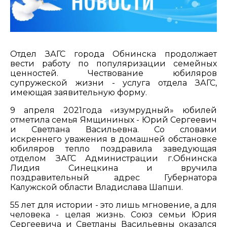
Отдел ЗАГС города Обнинска продолжает
вести работу по популяризации семейных
ценностей. Чествование юбиляров
супружеской жизни - услуга отдела ЗАГС,
имеющая заявительную форму.
9 апреля 2021года «изумрудный» юбилей
отметила семья Ямщининых - Юрий Сергеевич
и Светлана Васильевна. Со словами
искреннего уважения в домашней обстановке
юбиляров тепло поздравила заведующая
отделом ЗАГС Администрации г.Обнинска
Лидия Синецкина и вручила
поздравительный адрес Губернатора
Калужской области Владислава Шапши.
55 лет для истории - это лишь мгновение, а для
человека - целая жизнь. Союз семьи Юрия
Сергеевича и Светланы Васильевны оказался