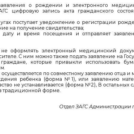
заявления о рождении и электронного медици
ГС цифровую запись акта гражданского состо
лугах поступает уведомление о регистрации рожд
ние на получение свидетельства;
т дату и время посещения и отправляет заявле
ь не оформлять электронный медицинский доку
ителе. С ним можно также подать заявление на Госу
 граждане, которые привыкли использовать бу
м.
осуществляется по совместному заявлению отца и 
ждения ребенка (форма №1), или заявлению мате
вство не устанавливается (форма №2), В остальных с
 в традиционной форме.
Отдел ЗАГС Администрации 