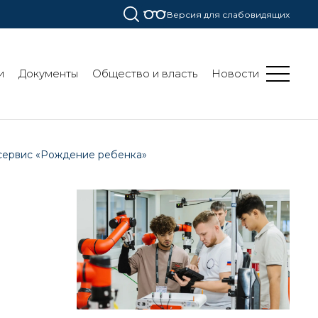
Версия для слабовидящих
и
Документы
Общество и власть
Новости
сервис «Рождение ребенка»