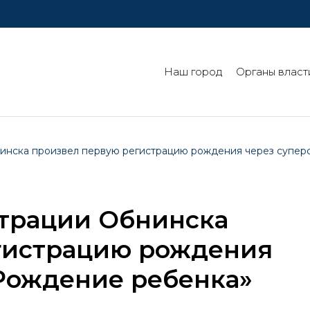
Наш город
Органы власт
инска произвел первую регистрацию рождения через супер
трации Обнинска
гистрацию рождения
Рождение ребенка»