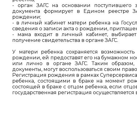
- орган ЗАГС на основании поступившего 
документа формирует в Едином реестре ЗА
рождении;
- в личный кабинет матери ребенка на Госус
сведения о записи акта о рождении, приглаше
- мама входит в личный кабинет, выбирае
получение свидетельства в органе ЗАГС.
У матери ребенка сохраняется возможност
рождении, ей предоставят его на бумажном нос
или лично в органе ЗАГС. Таким образом,
документы, могут воспользоваться своим право
Регистрация рождения в рамках Суперсервиса 
ребенка, состоящими в браке на момент ро
состоящей в браке с отцом ребенка, если отцо
государственная регистрация осуществляется