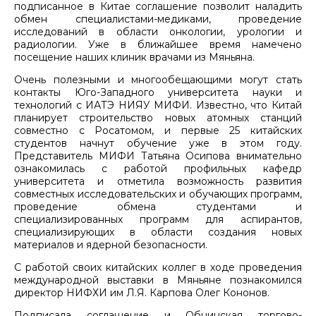
подписанное в Китае соглашение позволит наладить
обмен специалистами-медиками, проведение
исследований в области онкологии, урологии и
радиологии. Уже в ближайшее время намечено
посещение наших клиник врачами из Мяньяна.
Очень полезными и многообещающими могут стать
контакты Юго-Западного университета науки и
технологий с ИАТЭ НИЯУ МИФИ. Известно, что Китай
планирует строительство новых атомных станций
совместно с Росатомом, и первые 25 китайских
студентов начнут обучение уже в этом году.
Представитель МИФИ Татьяна Осипова внимательно
ознакомилась с работой профильных кафедр
университета и отметила возможность развития
совместных исследовательских и обучающих программ,
проведение обмена студентами и
специализированных программ для аспирантов,
специализирующих в области создания новых
материалов и ядерной безопасности.
С работой своих китайских коллег в ходе проведения
международной выставки в Мяньяне познакомился
директор НИФХИ им Л.Я. Карпова Олег Кононов.
Подписала соглашение и Обнинская торгово-