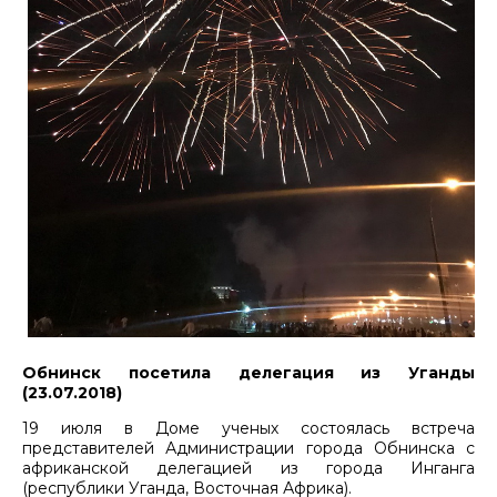
Обнинск посетила делегация из Уганды
(23.07.2018)
19 июля в Доме ученых состоялась встреча
представителей Администрации города Обнинска с
африканской делегацией из города Инганга
(республики Уганда, Восточная Африка).