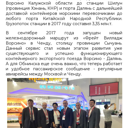
Ворсино Калужской области до станции Шилун
(провинция Хэнань, КНР) и порта Далянь с дальнейшей
доставкой контейнеров морскими перевозчиками до
любого порта Китайской Народной Республики.
Грузопоток станции в 2017 году составил 3,35 млн.т.
В сентябре 2017 года запущен новый
железнодорожный маршрут из «Фрейт Вилладж
Ворсино» в Ченду, столицу провинции Сычуань.
Данный сервис стал новым этапом развития уже
существующего и успешно функционирующего
контейнерного экспортного поезда Ворсино - Далянь.
А для Обнинска еще очень важно, что теперь работает
и удобное пассажирское сообщение - регулярные
авиарейсы между Москвой и Ченду.