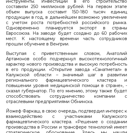
инструменты. Инвестиции в его строительство
составили 250 миллионов рублей. На первом этапе
объем выпуска составит 150-180 тысяч единиц
продукции в год, в дальнейшем возможно увеличение
с учетом роста потребностей российского рынка.
Одновременно планируется экспорт в страны
Евросоюза. На заводе будет создано до 60 рабочих
мест. К настоящему времени часть сотрудников
прошли обучение в Венгрии.
Выступая с приветственным словом, Анатолий
Артамонов особо подчеркнул высокотехнологичный
характер нового производства и высокую потребность
в его продукции. «Открытие завода «Санатметал» в
Калужской области – значимый шаг в развитии
регионального фармацевтического кластера и
повышении уровня медицинской помощи в стране», -
сказал губернатор. По его мнению, этому также будет
способствовать сотрудничество компании с
отраслевыми предприятиями Обнинска.
Йожеф Фаркаш, в свою очередь, подтвердил интерес к
взаимодействию с участниками Калужского
фармацевтического кластера. «Решение о создании
производства в России и трансфере технологий имеет
стратегическое обоснование. Здесь мы нашли