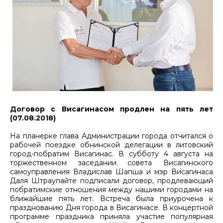
Договор с Висагинасом продлен на пять лет
(07.08.2018)
На планерке глава Администрации города отчитался о
рабочей поездке обнинской делегации в литовский
город-побратим Висагинас. В субботу 4 августа на
торжественном заседании совета Висагинского
самоуправления Владислав Шапша и мэр Висагинаса
Даля Штраупайте подписали договор, продлевающий
побратимские отношения между нашими городами на
ближайшие пять лет. Встреча была приурочена к
празднованию Дня города в Висагинасе. В концертной
программе праздника приняла участие популярная