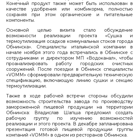
Конечный продукт также может быть использован в
качестве удобрения или комбикорма, полностью
сохраняя при этом органические и питательные
компоненты.
Основной целью визита стало обсуждение
возможности реализации проекта «Сушка и
термоутилизация осадков коммунальных стоков города
Обнинска». Специалисты итальянской компании в
начале ноября этого года встречались в Обнинске с
сотрудниками и директором МП «Водоканал», чтобы
проанализировать работу городских очистных
сооружений. После поездки в Обнинск специалисты
«VOMM» сформировали предварительную техническую
спецификацию, включающую линию сушки и секцию
термоутилизации.
Также в ходе рабочей встречи стороны обсудили
возможность строительства завода по производству
замороженной пищевой продукции на территории
Обнинска: Владислав Шапша предложил создать
рабочую группу по изучению возможностей
реализации и этого проекта. В декабре запланирована
презентация готовой пищевой продукции группы
компаний «VOMM» в одном из ресторанов Обнинска.