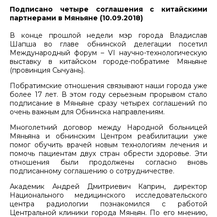
Подписано четыре соглашения с китайскими
партнерами в Мяньяне (10.09.2018)
В конце прошлой недели мэр города Владислав
Шапша во главе обнинской делегации посетил
Международный форум – VI научно-технологическую
выставку в китайском городе-побратиме Мяньяне
(провинция Сычуань).
Побратимские отношения связывают наши города уже
более 17 лет. В этом году серьезным прорывом стало
подписание в Мяньяне сразу четырех соглашений по
очень важным для Обнинска направлениям.
Многолетний договор между Народной больницей
Мяньяна и обнинским Центром реабилитации уже
помог обучить врачей новым технологиям лечения и
помочь пациентам двух стран обрести здоровье. Эти
отношения были продолжены согласно вновь
подписанному соглашению о сотрудничестве.
Академик Андрей Дмитриевич Каприн, директор
Национального медицинского исследовательского
центра радиологии познакомился с работой
Центральной клиники города Мяньян. По его мнению,