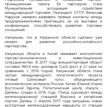
промышленная палата. Ее партнером стала
Муниципальная ассоциация содействия
международной торговле. Президент ОТПП Вячеслав
Наруков намерен развивать прямые контакты между
предпринимателями, приглашать их на выставки и
конференции, способствовать развитию торговых
отношений.
Напомним, что в Калужской области сделано уже
немало для развития российско-китайского
партнерства.
Калужскую область и Китай связывает многолетнее
торгово-экономическое и инвестиционное
сотрудничество. В 2017 году внешнеторговый оборот
составил 960,6 млн. долларов США (рост в 2,1 раза по
сравнению с 2016 годом). Калужская область стала
частью международного логистического проекта
«Новый Шелковый путь», объединяющего
экономические интересы России, Китая, Южной Кореи
Восточной Европы. Логистический центр «Калуга -
Далянь» создан в 2016 году. Поезд курсирует между
железнодорожной станцией Ворсино и китайским
портом Далянь. С апреля 2017 года запущены новые
экспортные железнодорожные маршруты от станции