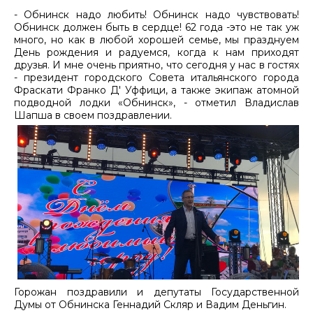
- Обнинск надо любить! Обнинск надо чувствовать!
Обнинск должен быть в сердце! 62 года -это не так уж
много, но как в любой хорошей семье, мы празднуем
День рождения и радуемся, когда к нам приходят
друзья. И мне очень приятно, что сегодня у нас в гостях
- президент городского Совета итальянского города
Фраскати Франко Д' Уффици, а также экипаж атомной
подводной лодки «Обнинск», - отметил Владислав
Шапша в своем поздравлении.
Горожан поздравили и депутаты Государственной
Думы от Обнинска Геннадий Скляр и Вадим Деньгин.