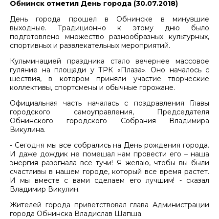
Обнинск отметил День города (30.07.2018)
День города прошел в Обнинске в минувшие
выходные. Традиционно к этому дню было
подготовлено множество разнообразных культурных,
спортивных и развлекательных мероприятий.
Кульминацией праздника стало вечернее массовое
гуляние на площади у ТРК «Плаза». Оно началось с
шествия, в котором приняли участие творческие
коллективы, спортсмены и обычные горожане.
Официальная часть началась с поздравления Главы
городского самоуправления, Председателя
Обнинского городского Собрания Владимира
Викулина.
- Сегодня мы все собрались на День рождения города.
И даже дождик не помешал нам провести его – наша
энергия разогнала все тучи! Я желаю, чтобы вы были
счастливы в нашем городе, который все время растет.
И мы вместе с вами сделаем его лучшим! - сказал
Владимир Викулин.
Жителей города приветствовал глава Администрации
города Обнинска Владислав Шапша.