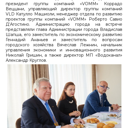
президент группы компаний «VOMM» Коррадо
Веццани, управляющий директор группы компаний
VLD Катулло Машиоли, менеджер отдела по развитию
проектов группы компаний «VOMM» Роберто Савио
Д’Агостино. Администрацию города на встрече
представляли глава Администрации города Владислав
Шапша, его заместитель по экономическому развитию
Геннадий Ананьев и заместитель по вопросам
городского хозяйства Вячеслав Лежнин, начальник
управления экономики и инновационного развития
Николай Гришин, а также директор МП «Водоканал»
Александр Круглов.