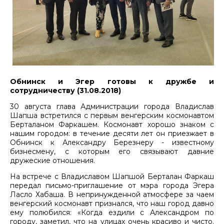
Обнинск и Эгер готовы к дружбе и
сотрудничеству (31.08.2018)
30 августа глава Администрации города Владислав
Шапша встретился с первым венгерским космонавтом
Берталаном Фаркашем. Космонавт хорошо знаком с
нашим городом: в течение десяти лет он приезжает в
Обнинск к Александру Березнеру - известному
бизнесмену, с которым его связывают давние
дружеские отношения.
На встрече с Владиславом Шапшой Берталан Фаркаш
передал письмо-приглашение от мэра города Эгера
Ласло Хабаша. В непринужденной атмосфере за чаем
венгерский космонавт признался, что наш город давно
ему полюбился: «Когда ездили с Александром по
городу, заметил, что на улицах очень красиво и чисто.