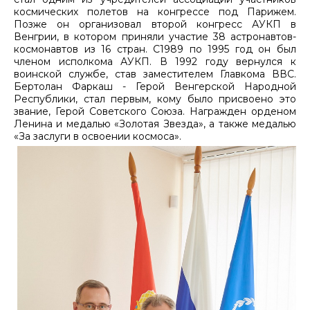
космических полетов на конгрессе под Парижем.
Позже он организовал второй конгресс АУКП в
Венгрии, в котором приняли участие 38 астронавтов-
космонавтов из 16 стран. С1989 по 1995 год он был
членом исполкома АУКП. В 1992 году вернулся к
воинской службе, став заместителем Главкома ВВС.
Бертолан Фаркаш - Герой Венгерской Народной
Республики, стал первым, кому было присвоено это
звание, Герой Советского Союза. Награжден орденом
Ленина и медалью «Золотая Звезда», а также медалью
«За заслуги в освоении космоса».