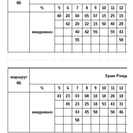
4Б
Ч.
5
6
7
8
9
10
11
12
13
40
20
00
05
07
15
25
15
18
42
20
22
15
50
40
28
30
ежедневно
40
42
55
55
43
45
55
58
Храм Рождест
маршрут
4Б
Ч.
5
6
7
8
9
10
11
12
13
43
23
03
08
10
18
28
18
01
45
23
25
18
53
43
31
21
ежедневно
43
45
58
58
46
33
58
48