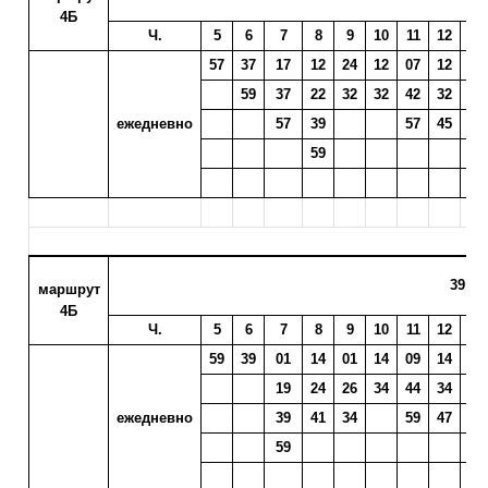
4Б
Ч.
5
6
7
8
9
10
11
12
13
57
37
17
12
24
12
07
12
00
59
37
22
32
32
42
32
15
ежедневно
57
39
57
45
35
59
47
39 мк
маршрут
4Б
Ч.
5
6
7
8
9
10
11
12
13
59
39
01
14
01
14
09
14
02
19
24
26
34
44
34
17
ежедневно
39
41
34
59
47
37
59
49