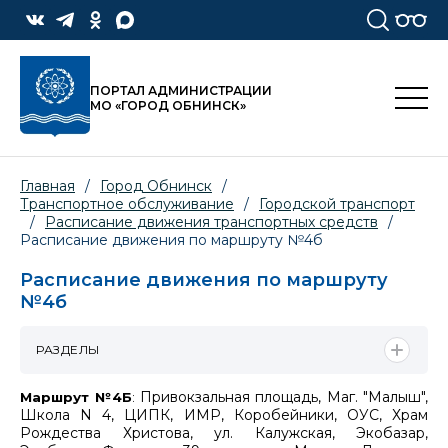
ПОРТАЛ АДМИНИСТРАЦИИ
МО «ГОРОД ОБНИНСК»
Главная
/
Город Обнинск
/
Транспортное обслуживание
/
Городской транспорт
/
Расписание движения транспортных средств
/
Расписание движения по маршруту №4б
Расписание движения по маршруту
№4б
РАЗДЕЛЫ
Привокзальная площадь, Маг. "Малыш",
Маршрут №4Б
:
Школа N 4, ЦИПК, ИМР, Коробейники, ОУС, Храм
Рождества Христова, ул. Калужская, Экобазар,