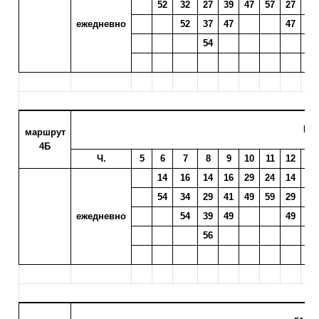
52
32
27
39
47
57
27
15
ежедневно
52
37
47
47
30
54
50
ИФ
маршрут
4Б
Ч.
5
6
7
8
9
10
11
12
13
14
16
14
16
29
24
14
02
54
34
29
41
49
59
29
17
ежедневно
54
39
49
49
32
56
52