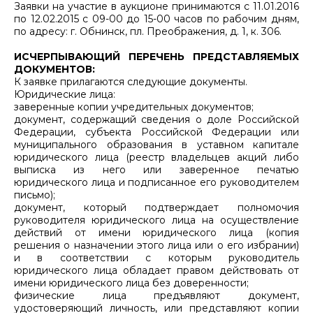
Заявки на участие в аукционе принимаются с 11.01.2016
по 12.02.2015 с 09-00 до 15-00 часов по рабочим дням,
по адресу: г. Обнинск, пл. Преображения, д. 1, к. 306.
ИСЧЕРПЫВАЮЩИЙ ПЕРЕЧЕНЬ ПРЕДСТАВЛЯЕМЫХ
ДОКУМЕНТОВ:
К заявке прилагаются следующие документы.
Юридические лица:
заверенные копии учредительных документов;
документ, содержащий сведения о доле Российской
Федерации, субъекта Российской Федерации или
муниципального образования в уставном капитале
юридического лица (реестр владельцев акций либо
выписка из него или заверенное печатью
юридического лица и подписанное его руководителем
письмо);
документ, который подтверждает полномочия
руководителя юридического лица на осуществление
действий от имени юридического лица (копия
решения о назначении этого лица или о его избрании)
и в соответствии с которым руководитель
юридического лица обладает правом действовать от
имени юридического лица без доверенности;
физические лица предъявляют документ,
удостоверяющий личность, или представляют копии