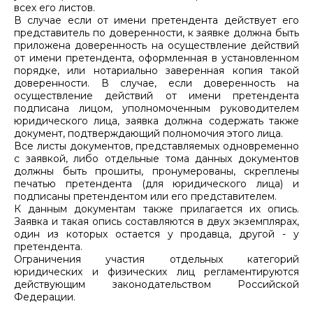
всех его листов.
В случае если от имени претендента действует его
представитель по доверенности, к заявке должна быть
приложена доверенность на осуществление действий
от имени претендента, оформленная в установленном
порядке, или нотариально заверенная копия такой
доверенности. В случае, если доверенность на
осуществление действий от имени претендента
подписана лицом, уполномоченным руководителем
юридического лица, заявка должна содержать также
документ, подтверждающий полномочия этого лица.
Все листы документов, представляемых одновременно
с заявкой, либо отдельные тома данных документов
должны быть прошиты, пронумерованы, скреплены
печатью претендента (для юридического лица) и
подписаны претендентом или его представителем.
К данным документам также прилагается их опись.
Заявка и такая опись составляются в двух экземплярах,
один из которых остается у продавца, другой - у
претендента.
Ограничения участия отдельных категорий
юридических и физических лиц регламентируются
действующим законодательством Российской
Федерации.