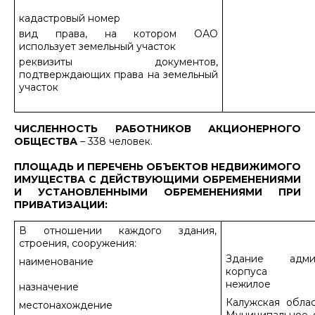
кадастровый номер
вид права, на котором ОАО
использует земельный участок
реквизиты документов,
подтверждающих права на земельный
участок
ЧИСЛЕННОСТЬ РАБОТНИКОВ АКЦИОНЕРНОГО
ОБЩЕСТВА
– 338 человек.
ПЛОЩАДЬ И ПЕРЕЧЕНЬ ОБЪЕКТОВ НЕДВИЖИМОГО
ИМУЩЕСТВА С ДЕЙСТВУЮЩИМИ ОБРЕМЕНЕНИЯМИ
И УСТАНОВЛЕННЫМИ ОБРЕМЕНЕНИЯМИ ПРИ
ПРИВАТИЗАЦИИ:
В отношении каждого здания,
строения, сооружения:
Здание админи
наименование
корпуса
нежилое
назначение
Калужская облас
местонахождение