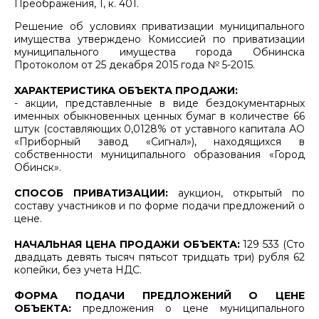
Преображения, 1, к. 401.
Решение об условиях приватизации муниципального
имущества утверждено Комиссией по приватизации
муниципального имущества города Обнинска
Протоколом от 25 декабря 2015 года № 5-2015.
ХАРАКТЕРИСТИКА ОБЪЕКТА ПРОДАЖИ:
- акции, представленные в виде бездокументарных
именных обыкновенных ценных бумаг в количестве 66
штук (составляющих 0,0128% от уставного капитала АО
«Приборный завод «Сигнал»), находящихся в
собственности муниципального образования «Город
Обинск».
СПОСОБ ПРИВАТИЗАЦИИ:
аукцион, открытый по
составу участников и по форме подачи предложений о
цене.
НАЧАЛЬНАЯ ЦЕНА ПРОДАЖИ ОБЪЕКТА:
129 533 (Сто
двадцать девять тысяч пятьсот тридцать три) рубля 62
копейки, без учета НДС.
ФОРМА ПОДАЧИ ПРЕДЛОЖЕНИЙ О ЦЕНЕ
ОБЪЕКТА:
предложения о цене муниципального