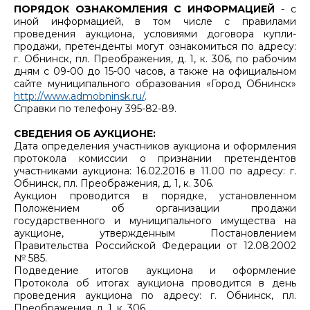
ПОРЯДОК ОЗНАКОМЛЕНИЯ С ИНФОРМАЦИЕЙ
- с
иной информацией, в том числе с правилами
проведения аукциона, условиями договора купли-
продажи, претенденты могут ознакомиться по адресу:
г. Обнинск, пл. Преображения, д. 1, к. 306, по рабочим
дням с 09-00 до 15-00 часов, а также на официальном
сайте муниципального образования «Город Обнинск»
http://www.admobninsk.ru/
.
Справки по телефону 395-82-89.
СВЕДЕНИЯ ОБ АУКЦИОНЕ:
Дата определения участников аукциона и оформления
протокола комиссии о признании претендентов
участниками аукциона: 16.02.2016 в 11.00 по адресу: г.
Обнинск, пл. Преображения, д. 1, к. 306.
Аукцион проводится в порядке, установленном
Положением об организации продажи
государственного и муниципального имущества на
аукционе, утвержденным Постановлением
Правительства Российской Федерации от 12.08.2002
№ 585.
Подведение итогов аукциона и оформление
Протокола об итогах аукциона проводится в день
проведения аукциона по адресу: г. Обнинск, пл.
Преображения, д. 1, к. 306.