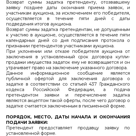
Возврат суммы задатка претенденту, отозвавшему
заявку позднее даты окончания приема заявок, и
участникам аукциона, за исключением его победителя,
осуществляется в течение пяти дней с даты
подведения итогов аукциона.
Возврат суммы задатка претендентам, не допущенным
к участию в аукционе, осуществляется в течение пяти
календарных дней со дня подписания протокола о
признании претендентов участниками аукциона.
При уклонении или отказе победителя аукциона от
заключения в установленный срок договора купли-
продажи имущества задаток ему не возвращается и он
утрачивает право на заключение указанного договора.
Данное информационное сообщение является
публичной офертой для заключения договора о
задатке в соответствии со статьей 437 Гражданского
кодекса Российской Федерации, а подача
претендентом заявки и перечисление задатка
являются акцептом такой оферты, после чего договор о
задатке считается заключенным в письменной форме.
ПОРЯДОК, МЕСТО, ДАТЫ НАЧАЛА И ОКОНЧАНИЯ
ПОДАЧИ ЗАЯВКИ:
Претендент предоставляет продавцу заявку по
установленной форме.