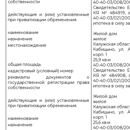
собственности
40-40-03/008/20
Свидетельство Е
КЯ № 484919, з
действующие и (или) установленные
40-40-03/021/200
при приватизации обременения.
ипотека в силу з
наименование
Жилой дом
назначение
жилое
Калужская област
местонахождение
Кабицыно, ул. А
корп. 1
25,9 кв.м
общая площадь
40-40-03/008/20
Свидетельство Е
кадастровый (условный) номер
КЯ № 484908, з
реквизиты документов о
40-40-03/021/200
государственной регистрации права
ипотека в силу з
собственности
Жилой дом
действующие и (или) установленные
жилое
при приватизации обременения.
Калужская област
Кабицыно, ул. А
корп. 1
наименование
25,6 кв.м
назначение
40-40-03/008/20