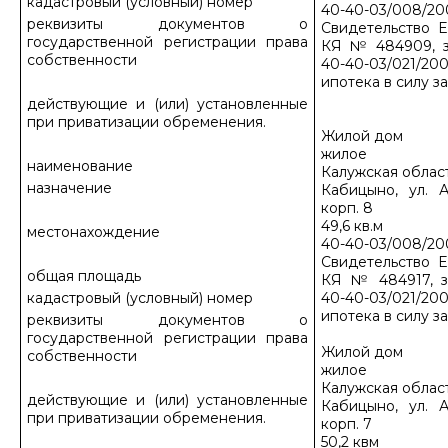
кадастровый (условный) номер
40-40-03/008/20
реквизиты документов о
Свидетельство Е
государственной регистрации права
КЯ № 484909, з
собственности
40-40-03/021/200
ипотека в силу з
действующие и (или) установленные
при приватизации обременения.
Жилой дом
жилое
наименование
Калужская област
назначение
Кабицыно, ул. А
корп. 8
49,6 кв.м
местонахождение
40-40-03/008/20
Свидетельство Е
общая площадь
КЯ № 484917, з
кадастровый (условный) номер
40-40-03/021/200
ипотека в силу з
реквизиты документов о
государственной регистрации права
Жилой дом
собственности
жилое
Калужская област
действующие и (или) установленные
Кабицыно, ул. А
при приватизации обременения.
корп. 7
50,2 квм