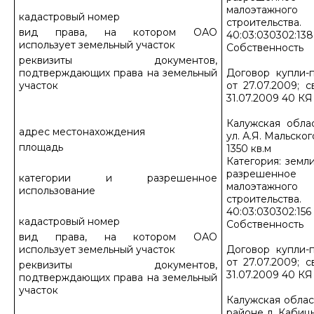
малоэтажн
кадастровый номер
строительства.
вид права, на котором ОАО
40:03:030302:138
использует земельный участок
Собственность
реквизиты документов,
подтверждающих права на земельный
Договор купли-
участок
от 27.07.2009; 
31.07.2009 40 К
Калужская обла
адрес местонахождения
ул. А.Я. Мальского
площадь
1350 кв.м
Категория: земл
разрешенное 
категории и разрешенное
малоэтажн
использование
строительства.
40:03:030302:156
кадастровый номер
Собственность
вид права, на котором ОАО
использует земельный участок
Договор купли-
от 27.07.2009; 
реквизиты документов,
31.07.2009 40 К
подтверждающих права на земельный
участок
Калужская облас
районе д. Кабиц