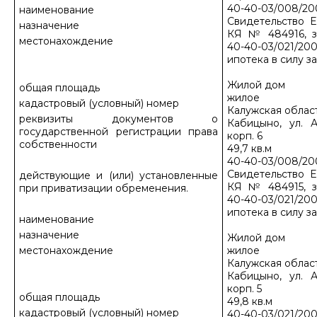
40-40-03/008/20
наименование
Свидетельство Е
назначение
КЯ № 484916, з
местонахождение
40-40-03/021/200
ипотека в силу з
Жилой дом
общая площадь
жилое
кадастровый (условный) номер
Калужская област
реквизиты документов о
Кабицыно, ул. А
государственной регистрации права
корп. 6
собственности
49,7 кв.м
40-40-03/008/20
Свидетельство Е
действующие и (или) установленные
КЯ № 484915, з
при приватизации обременения.
40-40-03/021/200
ипотека в силу з
наименование
назначение
Жилой дом
местонахождение
жилое
Калужская област
Кабицыно, ул. А
корп. 5
общая площадь
49,8 кв.м
кадастровый (условный) номер
40-40-03/021/200