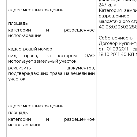
247 кв.м
адрес местонахождения
Категория: земл
разрешенное 
малоэтажного ст
площадь
40:03:030302:28
категории и разрешенное
использование
Собственность
Договор купли-
кадастровый номер
от 01.09.2011; 
18.10.2011 40 КЯ
вид права, на котором ОАО
использует земельный участок
реквизиты документов,
подтверждающих права на земельный
участок
адрес местонахождения
площадь
категории и разрешенное
использование