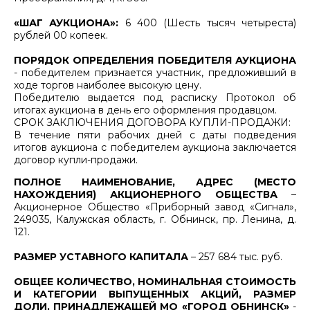
«ШАГ АУКЦИОНА»:
6 400 (Шесть тысяч четыреста)
рублей 00 копеек.
ПОРЯДОК ОПРЕДЕЛЕНИЯ ПОБЕДИТЕЛЯ АУКЦИОНА
- победителем признается участник, предложивший в
ходе торгов наиболее высокую цену.
Победителю выдается под расписку Протокол об
итогах аукциона в день его оформления продавцом.
СРОК ЗАКЛЮЧЕНИЯ ДОГОВОРА КУПЛИ-ПРОДАЖИ:
В течение пяти рабочих дней с даты подведения
итогов аукциона с победителем аукциона заключается
договор купли-продажи.
ПОЛНОЕ НАИМЕНОВАНИЕ, АДРЕС (МЕСТО
НАХОЖДЕНИЯ) АКЦИОНЕРНОГО ОБЩЕСТВА
–
Акционерное Общество «Приборный завод «Сигнал»,
249035, Калужская область, г. Обнинск, пр. Ленина, д.
121.
РАЗМЕР УСТАВНОГО КАПИТАЛА
– 257 684 тыс. руб.
ОБЩЕЕ КОЛИЧЕСТВО, НОМИНАЛЬНАЯ СТОИМОСТЬ
И КАТЕГОРИИ ВЫПУЩЕННЫХ АКЦИЙ, РАЗМЕР
ДОЛИ, ПРИНАДЛЕЖАЩЕЙ МО «ГОРОД ОБНИНСК»
-