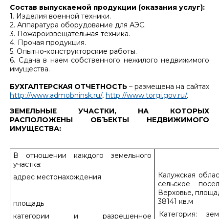
Состав выпускаемой продукции (оказания услуг):
1. Изделия военной техники.
2. Аппаратура оборудование для АЭС.
3. Пожароизвещательная техника.
4. Прочая продукция.
5. Опытно-конструкторские работы.
6. Сдача в наем собственного нежилого недвижимого
имущества.
БУХГАЛТЕРСКАЯ ОТЧЕТНОСТЬ
– размещена на сайтах
http://www.admobninsk.ru/
,
http://www.torgi.gov.ru/
.
ЗЕМЕЛЬНЫЕ УЧАСТКИ, НА КОТОРЫХ
РАСПОЛОЖЕНЫ ОБЪЕКТЫ НЕДВИЖИМОГО
ИМУЩЕСТВА:
В отношении каждого земельного
участка:
Калужская облас
адрес местонахождения
сельское посе
Верховье, площад
38141 кв.м
площадь
Категория: зе
категории и разрешенное