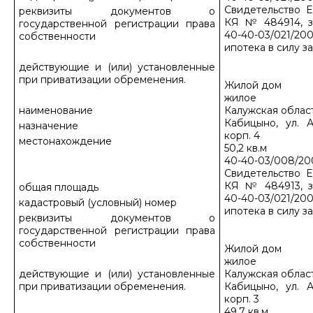
Свидетельство Е
реквизиты документов о
КЯ № 484914, з
государственной регистрации права
40-40-03/021/200
собственности
ипотека в силу з
действующие и (или) установленные
при приватизации обременения.
Жилой дом
жилое
наименование
Калужская област
Кабицыно, ул. А
назначение
корп. 4
местонахождение
50,2 кв.м
40-40-03/008/20
Свидетельство Е
КЯ № 484913, з
общая площадь
40-40-03/021/200
кадастровый (условный) номер
ипотека в силу з
реквизиты документов о
государственной регистрации права
собственности
Жилой дом
жилое
действующие и (или) установленные
Калужская област
при приватизации обременения.
Кабицыно, ул. А
корп. 3
49,7 кв.м