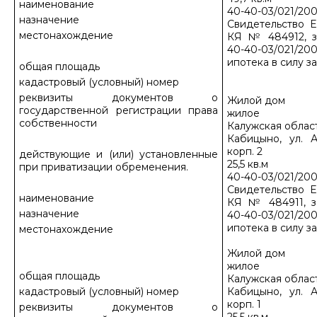
наименование
40-40-03/021/20
назначение
Свидетельство Е
местонахождение
КЯ № 484912, з
40-40-03/021/200
ипотека в силу з
общая площадь
кадастровый (условный) номер
реквизиты документов о
Жилой дом
государственной регистрации права
жилое
собственности
Калужская област
Кабицыно, ул. А
корп. 2
действующие и (или) установленные
25,5 кв.м
при приватизации обременения.
40-40-03/021/20
Свидетельство Е
наименование
КЯ № 484911, з
назначение
40-40-03/021/200
ипотека в силу з
местонахождение
Жилой дом
жилое
общая площадь
Калужская област
кадастровый (условный) номер
Кабицыно, ул. А
корп. 1
реквизиты документов о