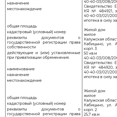
40-40-03/008/20
назначение
Свидетельство Е
местонахождение
КЯ № 484921, з
40-40-03/021/200
ипотека в силу з
общая площадь
Жилой дом
кадастровый (условный) номер
жилое
реквизиты документов о
Калужская област
государственной регистрации права
Кабицыно, ул. А
собственности
корп. 3
действующие и (или) установленные
50 кв.м
при приватизации обременения.
40-40-03/008/20
Свидетельство Е
КЯ № 484920, з
наименование
40-40-03/021/200
назначение
ипотека в силу з
местонахождение
Жилой дом
жилое
общая площадь
Калужская област
кадастровый (условный) номер
Кабицыно, ул. А
реквизиты документов о
корп. 2
государственной регистрации права
25,7 кв.м