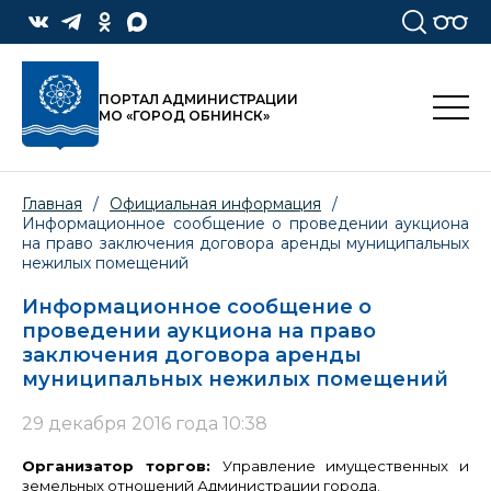
ПОРТАЛ АДМИНИСТРАЦИИ
МО «ГОРОД ОБНИНСК»
Главная
/
Официальная информация
/
Информационное сообщение о проведении аукциона
на право заключения договора аренды муниципальных
нежилых помещений
Информационное сообщение о
проведении аукциона на право
заключения договора аренды
муниципальных нежилых помещений
29 декабря 2016 года 10:38
Организатор торгов:
Управление имущественных и
земельных отношений Администрации города.