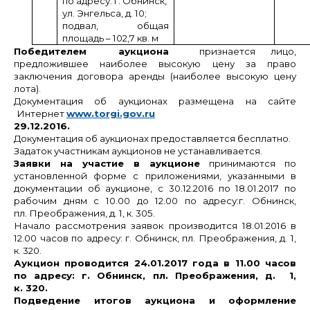
по адресу: г. Обнинск,
ул. Энгельса, д. 10;
подвал, общая
площадь – 102,7 кв. м
Победителем аукциона
признается лицо,
предложившее наиболее высокую цену за право
заключения договора аренды (наиболее высокую цену
лота).
Документация об аукционах размещена на сайте
Интернет
www.torgi.gov.ru
29.12.2016.
Документация об аукционах предоставляется бесплатно.
Задаток участникам аукционов не устанавливается.
Заявки на участие в аукционе
принимаются по
установленной форме с приложениями, указанными в
документации об аукционе, с 30.12.2016 по 18.01.2017 по
рабочим дням с 10.00 до 12.00 по адресу:г. Обнинск,
пл. Преображения, д. 1, к. 305.
Начало рассмотрения заявок производится 18.01.2016 в
12.00 часов по адресу: г. Обнинск, пл. Преображения, д. 1,
к. 320.
Аукцион проводится 24.01.2017 года в 11.00 часов
по адресу: г. Обнинск, пл. Преображения, д. 1,
к. 320.
Подведение итогов аукциона и оформление