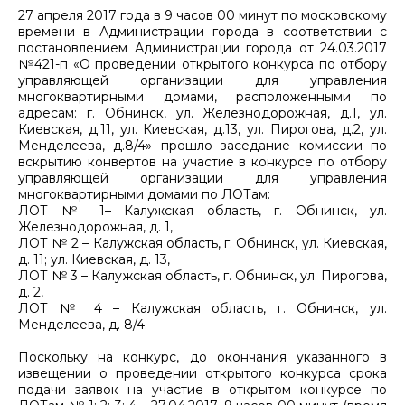
27 апреля 2017 года в 9 часов 00 минут по московскому
времени в Администрации города в соответствии с
постановлением Администрации города от 24.03.2017
№421-п «О проведении открытого конкурса по отбору
управляющей организации для управления
многоквартирными домами, расположенными по
адресам: г. Обнинск, ул. Железнодорожная, д.1, ул.
Киевская, д.11, ул. Киевская, д.13, ул. Пирогова, д.2, ул.
Менделеева, д.8/4» прошло заседание комиссии по
вскрытию конвертов на участие в конкурсе по отбору
управляющей организации для управления
многоквартирными домами по ЛОТам:
ЛОТ № 1– Калужская область, г. Обнинск, ул.
Железнодорожная, д. 1,
ЛОТ № 2 – Калужская область, г. Обнинск, ул. Киевская,
д. 11; ул. Киевская, д. 13,
ЛОТ № 3 – Калужская область, г. Обнинск, ул. Пирогова,
д. 2,
ЛОТ № 4 – Калужская область, г. Обнинск, ул.
Менделеева, д. 8/4.
Поскольку на конкурс, до окончания указанного в
извещении о проведении открытого конкурса срока
подачи заявок на участие в открытом конкурсе по