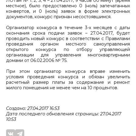
ЛОТам № 1; 2; 3; 4 – 27.04.2017, 9 часов 00 минут (время
местное), было предоставлено 0 (ноль) запечатанных
конвертов, и 0 (ноль) заявок в форме электронных
документов, конкурс признан несостоявшимся.
Организатор конкурса в течение 3-х месяцев с даты
окончания срока подачи заявок – 27.04.2017, будет
проводить новый конкурс в соответствии с Правилами
проведения органом местного самоуправления
открытого конкурса по отбору управляющей
организации для управления многоквартирными
домами от 06.02.2006 № 75.
При этом организатор конкурса вправе изменить
условия проведения конкурса и обязан увеличить
расчетный размер платы за содержание и ремонт
жилого помещения не менее чем на 10 процентов.
Создано: 27.04.2017 16:53
Дата последнего обновления страницы: 27.04.2017
10:53