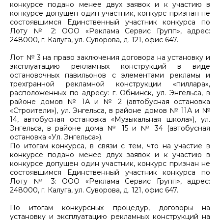
конкурсе подано менее двух заявок и к участию в
конкурсе допущен один участник, конкурс признан не
состоявшимся Единственный участник конкурса по
Лоту № 2: ООО «Реклама Сервис Групп», адрес:
248000, г. Калуга, ул. Суворова, д. 121, офис 647.
Лот № 3 на право заключения договора на установку и
эксплуатацию рекламных конструкций в виде
остановочных павильонов с элементами рекламы и
трехгранной рекламной конструкции «пиллара»,
расположенных по адресу: г. Обнинск, ул. Энгельса, в
районе домов № 1А и № 2 (автобусная остановка
«Строители»), ул. Энгельса, в районе домов № 11А и №
14, автобусная остановка «Музыкальная школа»), ул.
Энгельса, в районе дома № 15 и № 34 (автобусная
остановка «Ул. Энгельса»).
По итогам конкурса, в связи с тем, что на участие в
конкурсе подано менее двух заявок и к участию в
конкурсе допущен один участник, конкурс признан не
состоявшимся Единственный участник конкурса по
Лоту № 3: ООО «Реклама Сервис Групп», адрес:
248000, г. Калуга, ул. Суворова, д. 121, офис 647.
По итогам конкурсных процедур, договоры на
установку и эксплуатацию рекламных конструкций на