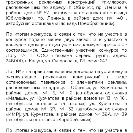
трехгранных рекламных конструкций «пилларов»,
расположенных по адресу: г. Обнинск, пр. Ленина, в
районе дома № 57 (автобусная остановка «Гостиница
Юбилейная», пр. Ленина, в районе дома № 40 ,
автобусная остановка «Площадь Преображения»).
По итогам конкурса, в связи с тем, что на участие в
конкурсе подано менее двух заявок и к участию в
конкурсе допущен один участник, конкурс признан не
состоявшимся. Единственный участник конкурса по
Лоту № 1: ООО «Реклама Сервис Групп», адрес:
248000, г. Калуга, ул. Суворова, д. 121, офис 647.
Лот № 2 на право заключения договора на установку и
эксплуатацию рекламных конструкций в виде
остановочных павильонов с элементами рекламы,
расположенных по адресу: г. Обнинск, ул. Курчатова, в
районе домов № 5, № 6 (автобусная остановка
«Малыш)», ул. Курчатова, в районе домов № 13, № 16 ,
(автобусная остановка «4 школа»), ул. Курчатова, в
районе домов № 27, № 32 (автобусная остановка
«ИМР), ул. Курчатова, в районе домов № 38А, № 39
(автобусная остановка «Коробейники»).
По итогам конкурса, в связи с тем, что на участие в