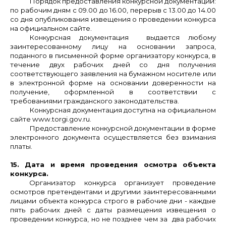
Порядок предоставления конкурсной документации:
по рабочим дням с 09.00 до 16.00, перерыв с 13.00 до 14.00
со дня опубликования извещения о проведении конкурса
на официальном сайте.
Конкурсная документация выдается любому
заинтересованному лицу на основании запроса,
поданного в письменной форме организатору конкурса, в
течение двух рабочих дней со дня получения
соответствующего заявления на бумажном носителе или
в электронной форме на основании доверенности на
получение, оформленной в соответствии с
требованиями гражданского законодательства.
Конкурсная документация доступна на официальном
сайте www.torgi.gov.ru.
Предоставление конкурсной документации в форме
электронного документа осуществляется без взимания
платы.
15. Дата и время проведения осмотра объекта
конкурса.
Организатор конкурса организует проведение
осмотров
претендентами и другими заинтересованными
лицами объекта конкурса
строго в рабочие дни - каждые
пять рабочих дней с даты размещения извещения о
проведении конкурса, но не позднее чем за два рабочих