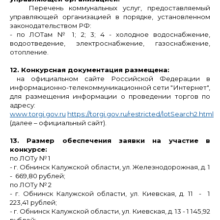
Перечень коммунальных услуг, предоставляемый
управляющей организацией в порядке, установленном
законодательством РФ:
- по ЛОТам № 1; 2; 3; 4 - холодное водоснабжение,
водоотведение, электроснабжение, газоснабжение,
отопление.
12. Конкурсная документация размещена:
на официальном сайте Российской Федерации в
информационно-телекоммуникационной сети "Интернет",
для размещения информации о проведении торгов по
адресу:
www.torgi.gov.ru
https://torgi.gov.ru/restricted/lotSearch2.html
(далее – официальный сайт).
13. Размер обеспечения заявки на участие в
конкурсе:
по ЛОТу № 1
- г. Обнинск Калужской области, ул. Железнодорожная, д. 1
- 669,80 рублей;
по ЛОТу № 2
- г. Обнинск Калужской области, ул. Киевская, д. 11 - 1
223,41 рублей;
- г. Обнинск Калужской области, ул. Киевская, д. 13 - 1 145,92
рублей;