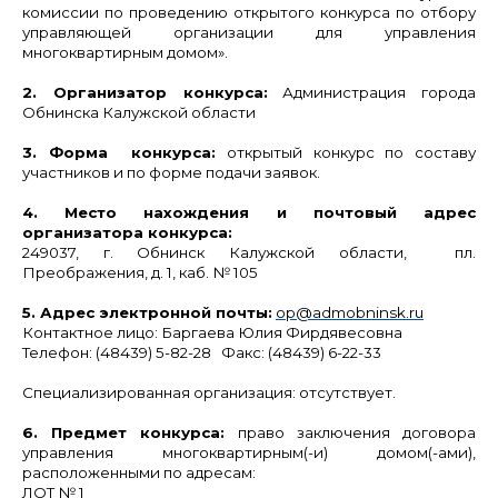
комиссии по проведению открытого конкурса по отбору
управляющей организации для управления
многоквартирным домом».
2. Организатор конкурса:
Администрация города
Обнинска Калужской области
3. Форма конкурса:
открытый конкурс по составу
участников и по форме подачи заявок.
4. Место нахождения и почтовый адрес
организатора конкурса:
249037, г. Обнинск Калужской области, пл.
Преображения, д. 1, каб. № 105
5. Адрес электронной почты:
ор@admobninsk.ru
Контактное лицо: Баргаева Юлия Фирдявесовна
Телефон: (48439) 5-82-28 Факс: (48439) 6-22-33
Специализированная организация:
отсутствует.
6. Предмет конкурса:
право заключения договора
управления многоквартирным(-и) домом(-ами),
расположенными по адресам:
ЛОТ № 1