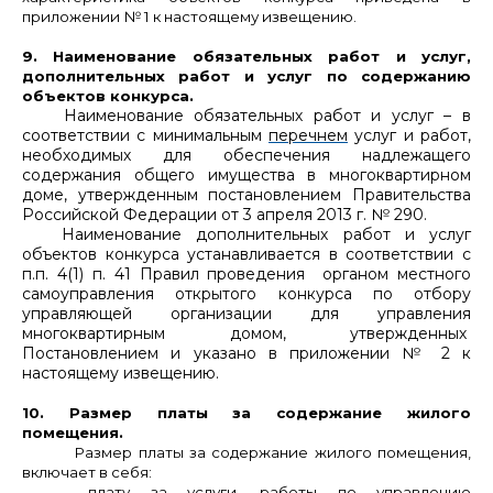
приложении № 1 к настоящему извещению.
9. Наименование обязательных работ и услуг,
дополнительных работ и услуг по содержанию
объектов конкурса.
Наименование обязательных работ и услуг – в
соответствии с минимальным
перечнем
услуг и работ,
необходимых для обеспечения надлежащего
содержания общего имущества в многоквартирном
доме, утвержденным постановлением Правительства
Российской Федерации от 3 апреля 2013 г. № 290.
Наименование дополнительных работ и услуг
объектов конкурса устанавливается в соответствии с
п.п. 4(1) п. 41 Правил проведения органом местного
самоуправления открытого конкурса по отбору
управляющей организации для управления
многоквартирным домом, утвержденных
Постановлением и указано в приложении № 2 к
настоящему извещению.
10. Размер платы за содержание жилого
помещения.
Размер платы за содержание жилого помещения,
включает в себя:
- плату за услуги, работы по управлению