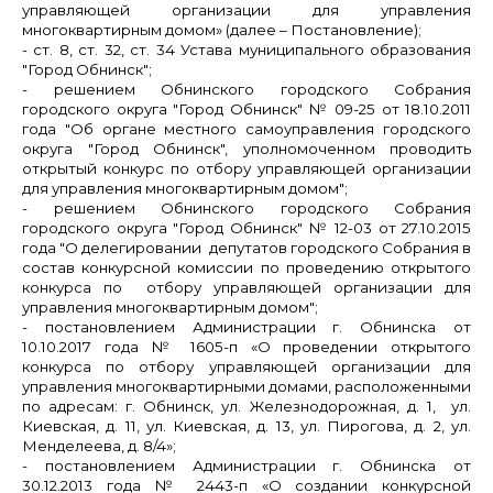
управляющей организации для управления
многоквартирным домом» (далее – Постановление);
- ст. 8, ст. 32, ст. 34 Устава муниципального образования
"Город Обнинск";
- решением Обнинского городского Собрания
городского округа "Город Обнинск" № 09-25 от 18.10.2011
года "Об органе местного самоуправления городского
округа "Город Обнинск", уполномоченном проводить
открытый конкурс по отбору управляющей организации
для управления многоквартирным домом";
- решением Обнинского городского Собрания
городского округа "Город Обнинск" № 12-03 от 27.10.2015
года "О делегировании депутатов городского Собрания в
состав конкурсной комиссии по проведению открытого
конкурса по отбору управляющей организации для
управления многоквартирным домом";
- постановлением Администрации г. Обнинска от
10.10.2017 года № 1605-п «О проведении открытого
конкурса по отбору управляющей организации для
управления многоквартирными домами, расположенными
по адресам: г. Обнинск, ул. Железнодорожная, д. 1, ул.
Киевская, д. 11, ул. Киевская, д. 13, ул. Пирогова, д. 2, ул.
Менделеева, д. 8/4»;
- постановлением
Администрации г. Обнинска от
30.12.2013 года № 2443-п «О создании конкурсной