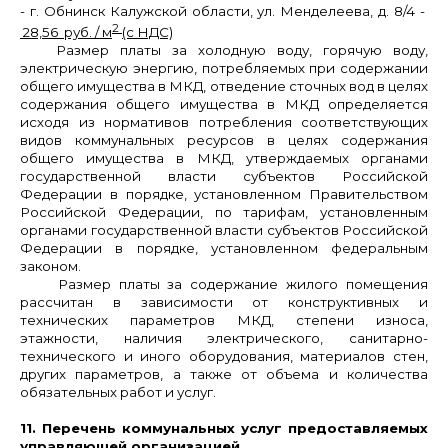
- г. Обнинск Калужской области, ул. Менделеева, д. 8/4 -
2
28,56 руб. / м
(с НДС)
Размер платы за холодную воду, горячую воду,
электрическую энергию, потребляемых при содержании
общего имущества в МКД, отведение сточных вод в целях
содержания общего имущества в МКД
определяется
исходя из нормативов потребления соответствующих
видов коммунальных ресурсов в целях содержания
общего имущества в МКД, утверждаемых органами
государственной власти субъектов Российской
Федерации в порядке, установленном Правительством
Российской Федерации, по тарифам, установленным
органами государственной власти субъектов Российской
Федерации в порядке, установленном федеральным
законом.
Размер платы за содержание жилого помещения
рассчитан в зависимости от конструктивных и
технических параметров МКД, степени износа,
этажности, наличия электрического, санитарно-
технического и иного оборудования, материалов стен,
других параметров, а также от объема и количества
обязательных работ и услуг.
11. Перечень коммунальных услуг предоставляемых
управляющей организацией.