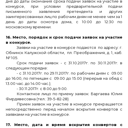
дня до даты окончания срока подачи заявок на участие в
конкурсе, при условии предварительной подачи
письменного заявления претендента и других
заинтересованных лиц по рабочим дням не менее чем за 1
день до даты осмотра дома, с 10:00 до 12:30 по
московскому времени.
16. Место, порядок и срок подачи заявок на участие
в конкурсе.
Заявки на участие в конкурсе подаются по адресу: г.
Обнинск Калужской области, пл. Преображения, д. 1, каб.
№ 105.
Срок подачи заявок - с 31.10.2017г. по 30.11.2017г. в
следующем порядке:
- с 31.10.2017г. по 29.11.2017г. по рабочим дням с 09.00
до 16.00, по пятницам с 09.00 до 15.00 (перерыв на обед с
13.00 час. до 14.00 час.);
- 30.11.2017г. с 8.00 до 9.00.
Контактное лицо по приему заявок: Баргаева Юлия
Фирдявесовна (тел.: 39-5-82-28)
Прием заявок на участие в конкурсе прекращается
непосредственно перед началом вскрытия конвертов с
заявками на участие в конкурсе.
17. Место, дата и время вскрытия конвертов с