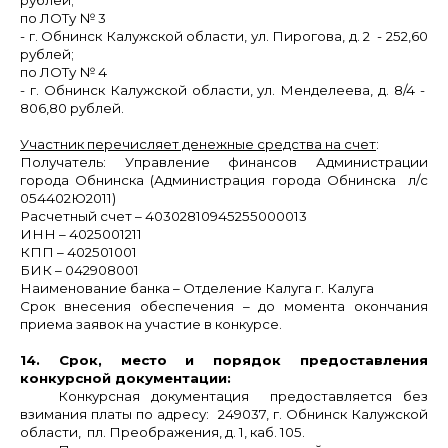
по ЛОТу № 3
- г. Обнинск Калужской области, ул. Пирогова, д. 2 - 252,60
рублей;
по ЛОТу № 4
- г. Обнинск Калужской области, ул. Менделеева, д. 8/4 -
806,80 рублей.
Участник перечисляет денежные средства на счет
:
Получатель: Управление финансов Администрации
города Обнинска (Администрация города Обнинска л/с
054402Ю2011)
Расчетный счет – 40302810945255000013
ИНН – 4025001211
КПП – 402501001
БИК – 042908001
Наименование банка – Отделение Калуга г. Калуга
Срок внесения обеспечения – до момента окончания
приема заявок на участие в конкурсе.
14. Срок, место и порядок предоставления
конкурсной документации:
Конкурсная документация предоставляется без
взимания платы по адресу: 249037, г. Обнинск Калужской
области, пл. Преображения, д. 1, каб. 105.