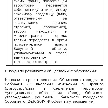
схемы границ прилегающей
территории передается
собственнику и (или) иному
законному владельцу (лицу,
ответственному за
эксплуатацию здания,
строения, сооружения),
второй находится в
Администрации города,
третий передается в орган
исполнительной власти
Калужской области,
уполномоченный в сфере
административно-
технического контроля.».
Выводы по результатам общественных обсуждений:
Направить проект решения Обнинского городского
Собрания «О внесении изменений в Правила
благоустройства и озеленения территории
муниципального образования «Город Обнинск»,
утвержденные решением Обнинского городского
Собрания от 24.10.2017 № 02-33», на утверждение.