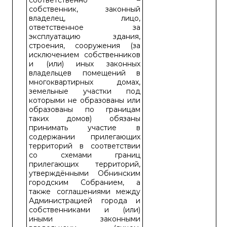
соответственно –
собственник, законный
владелец, лицо,
ответственное за
эксплуатацию здания,
строения, сооружения (за
исключением собственников
и (или) иных законных
владельцев помещений в
многоквартирных домах,
земельные участки под
которыми не образованы или
образованы по границам
таких домов) обязаны
принимать участие в
содержании прилегающих
территорий в соответствии
со схемами границ
прилегающих территорий,
утверждёнными Обнинским
городским Собранием, а
также соглашениями между
Администрацией города и
собственниками и (или)
иными законными