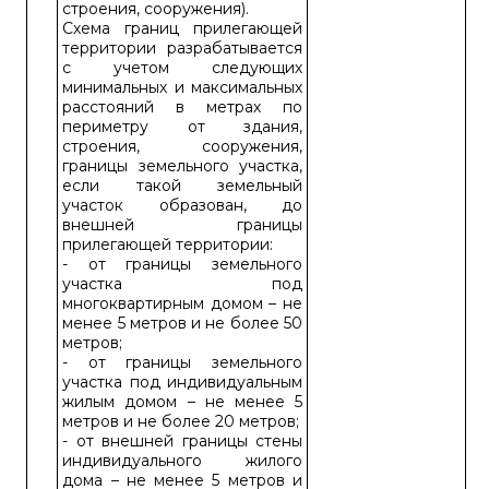
строения, сооружения).
Схема границ прилегающей
территории разрабатывается
с учетом следующих
минимальных и максимальных
расстояний в метрах по
периметру от здания,
строения, сооружения,
границы земельного участка,
если такой земельный
участок образован, до
внешней границы
прилегающей территории:
- от границы земельного
участка под
многоквартирным домом – не
менее 5 метров и не более 50
метров;
- от границы земельного
участка под индивидуальным
жилым домом – не менее 5
метров и не более 20 метров;
- от внешней границы стены
индивидуального жилого
дома – не менее 5 метров и