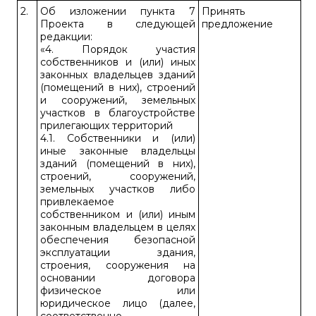
2.
Об изложении пункта 7
Принять
Проекта в следующей
предложение
редакции:
«4. Порядок участия
собственников и (или) иных
законных владельцев зданий
(помещений в них), строений
и сооружений, земельных
участков в благоустройстве
прилегающих территорий
4.1. Собственники и (или)
иные законные владельцы
зданий (помещений в них),
строений, сооружений,
земельных участков либо
привлекаемое
собственником и (или) иным
законным владельцем в целях
обеспечения безопасной
эксплуатации здания,
строения, сооружения на
основании договора
физическое или
юридическое лицо (далее,