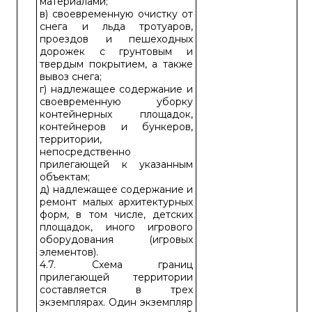
материалами;
в) своевременную очистку от
снега и льда тротуаров,
проездов и пешеходных
дорожек с грунтовым и
твердым покрытием, а также
вывоз снега;
г) надлежащее содержание и
своевременную уборку
контейнерных площадок,
контейнеров и бункеров,
территории,
непосредственно
прилегающей к указанным
объектам;
д) надлежащее содержание и
ремонт малых архитектурных
форм, в том числе, детских
площадок, иного игрового
оборудования (игровых
элементов).
4.7. Схема границ
прилегающей территории
составляется в трех
экземплярах. Один экземпляр