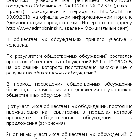
Обнинск», утвержденные решением Обнинского
городского Собрания от 24.10.2017 № 02-33» (далее –
Проект) проводились в период с 18.07.2018 по
09.09.2018 на официальном информационном портале
Администрации города в сети «Интернет» по адресу:
http://www.admobninsk.ru (далее – Официальный сайт).
В общественных обсуждениях приняло участие 2
человека.
По результатам общественных обсуждений составлен
протокол общественных обсуждений № 1 от 10.09.2018,
на основании которого подготовлено заключение о
результатах общественных обсуждений;
В период проведения общественных обсуждений
были поданы замечания и предложения от участников
общественных обсуждений:
1) от участников общественных обсуждений, постоянно
проживающих на территории, в пределах которой
проводятся общественные обсуждения – 2
предложения (замечания);
2) от иных участников общественных обсуждений: 0