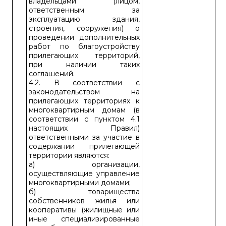
владельцами (лицом,
ответственным за
эксплуатацию здания,
строения, сооружения) о
проведении дополнительных
работ по благоустройству
прилегающих территорий,
при наличии таких
соглашений.
4.2. В соответствии с
законодательством на
прилегающих территориях к
многоквартирным домам (в
соответствии с пунктом 4.1
настоящих Правил)
ответственными за участие в
содержании прилегающей
территории являются:
а) организации,
осуществляющие управление
многоквартирными домами;
б) товарищества
собственников жилья или
кооперативы (жилищные или
иные специализированные