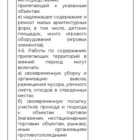
непосредственно
прилегающей к указанным
объектам;
е) надлежащее содержание и
ремонт малых архитектурных
форм, в том числе, детских
площадок, иного игрового
оборудования (игровых
элементов).
4.6. Работы по содержанию
прилегающих территорий в
зимний период могут
включать:
а) своевременную уборку и
организацию вывоза,
размещения мусора, уличного
смета, отходов в отведенных
местах;
б) своевременную посыпку
участков прохода и подхода
к объектам торговли
(магазинам, нестационарным
торговым объектам, рынкам),
иным организациям
противогололедными