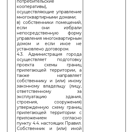
потребительские
кооперативы),
осуществляющие управление
многоквартирными домами;
в) собственники помещений,
если они избрали
непосредственную форму
управления многоквартирным
домом и если иное не
установлено договором.
4.3. Администрация города
осуществляет подготовку
проекта схемы границ
прилегающей территории, а
также направляет
собственнику и (или) иному
законному владельцу (лицу,
ответственному за
эксплуатацию здания,
строения, сооружения)
утвержденную схему границ
прилегающей территории с
приложением согласно
пункту 4.4. настоящих Правил.
Собственник и (или) иной