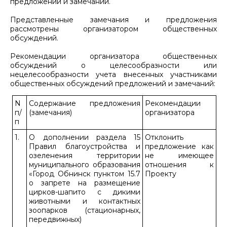
предложений и замечаний.
Представленные замечания и предложения
рассмотрены организатором общественных
обсуждений.
Рекомендации организатора общественных
обсуждений о целесообразности или
нецелесообразности учета внесенных участниками
общественных обсуждений предложений и замечаний:
N
Содержание предложения
Рекомендации
п/
(замечания)
организатора
п
1.
О дополнении раздела 15
Отклонить
Правил благоустройства и
предложение как
озеленения территории
не имеющее
муниципального образования
отношения к
«Город Обнинск пунктом 15.7
Проекту
о запрете на размещение
цирков-шапито с дикими
животными и контактных
зоопарков (стационарных,
передвижных)