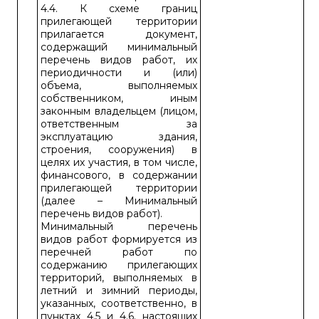
4.4. К схеме границ
прилегающей территории
прилагается документ,
содержащий минимальный
перечень видов работ, их
периодичности и (или)
объема, выполняемых
собственником, иным
законным владельцем (лицом,
ответственным за
эксплуатацию здания,
строения, сооружения) в
целях их участия, в том числе,
финансового, в содержании
прилегающей территории
(далее – Минимальный
перечень видов работ).
Минимальный перечень
видов работ формируется из
перечней работ по
содержанию прилегающих
территорий, выполняемых в
летний и зимний периоды,
указанных, соответственно, в
пунктах 4.5 и 4.6. настоящих