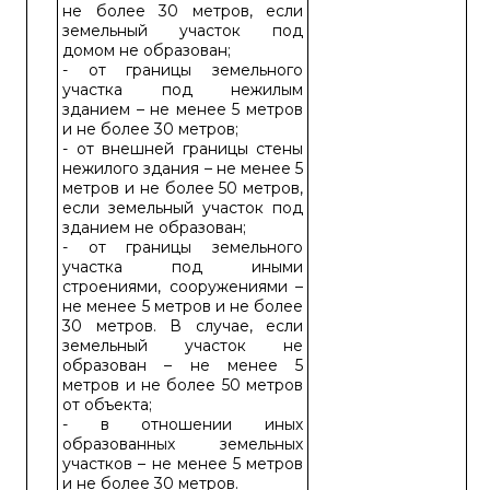
не более 30 метров, если
земельный участок под
домом не образован;
- от границы земельного
участка под нежилым
зданием – не менее 5 метров
и не более 30 метров;
- от внешней границы стены
нежилого здания – не менее 5
метров и не более 50 метров,
если земельный участок под
зданием не образован;
- от границы земельного
участка под иными
строениями, сооружениями –
не менее 5 метров и не более
30 метров. В случае, если
земельный участок не
образован – не менее 5
метров и не более 50 метров
от объекта;
- в отношении иных
образованных земельных
участков – не менее 5 метров
и не более 30 метров.