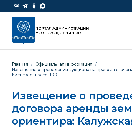
ПОРТАЛ АДМИНИСТРАЦИИ
МО «ГОРОД ОБНИНСК»
Главная
/
Официальная информация
/
Извещение о проведении аукциона на право заключения
Киевское шоссе, 100
Извещение о провед
договора аренды зем
ориентира: Калужская