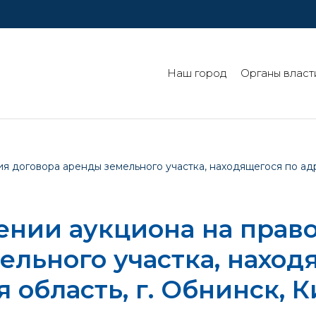
Наш город
Органы власт
 договора аренды земельного участка, находящегося по адре
ении аукциона на прав
ельного участка, наход
 область, г. Обнинск, К