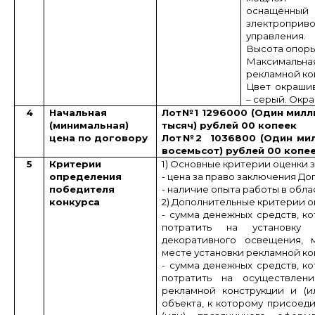
оснащён
злектроп
управления.
Высота опоры
Максимальн
рекламной ко
Цвет окраши
– серый. Окр
4
Начальная
Лот№1 1296000 (Один милл
(минимальная)
тысяч) рублей 00 копеек
цена по договору
Лот№2 1036800 (Один мил
восемьсот) рублей 00 копе
5
Критерии
1) Основные критерии оценки з
определения
- цена за право заключения До
победителя
- наличие опыта работы в обл
конкурса
2) Дополнительные критерии о
- сумма денежных средств, ко
потратить на установку 
декоративного освещения, 
месте установки рекламной ко
- сумма денежных средств, ко
потратить на осуществлен
рекламной конструкции и (и
объекта, к которому присоеди