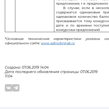
предложения, т.е. предложило
В случае, если в нескол
содержатся одинаковые п
одинаковое количество балл
присваивается тому конкурс
дате и по времени поступил
конкурсных предложений.
*
Основные технические характеристики указаны на
официальном сайте:
www
.
admobninsk
.ru
Создано: 07.06.2019 14:04
Дата последнего обновления страницы: 07.06.2019
11:04