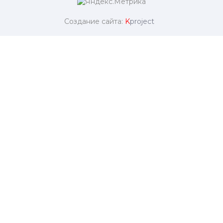
Создание сайта:
K
project