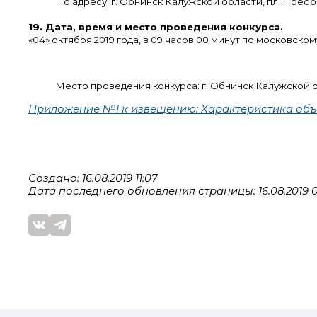
По адресу: г. Обнинск Калужской области, пл. Преобр
19. Дата, время и место проведения конкурса.
«04» октября 2019 года, в 09 часов 00 минут по московско
Место проведения конкурса: г. Обнинск Калужской об
Приложение №1 к извещению: Характеристика объе
Создано: 16.08.2019 11:07
Дата последнего обновления страницы: 16.08.2019 0