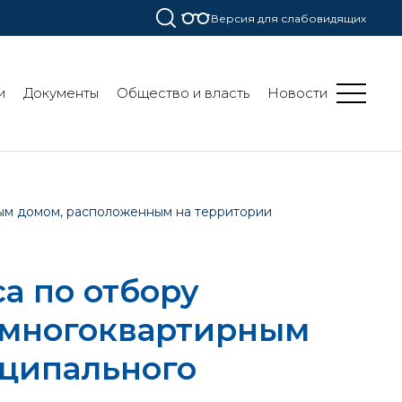
Версия для слабовидящих
и
Документы
Общество и власть
Новости
ым домом, расположенным на территории
а по отбору
 многоквартирным
ципального