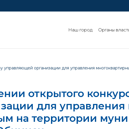
Наш город
Органы власт
ру управляющей организации для управления многоквартирн
нии открытого конкурс
зации для управления
ым на территории муни