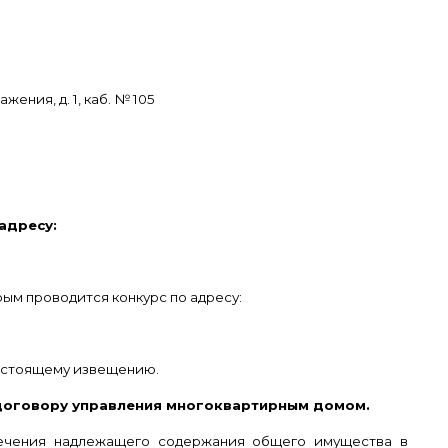
ения, д. 1, каб. № 105
адресу:
ым проводится конкурс по адресу:
настоящему извещению.
 договору управления многоквартирным домом.
печения надлежащего содержания общего имущества в