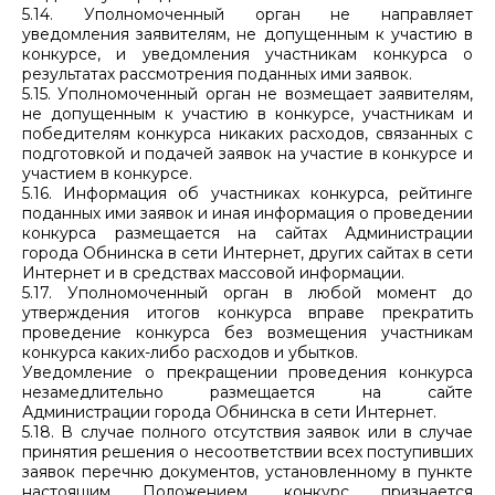
5.14. Уполномоченный орган не направляет
уведомления заявителям, не допущенным к участию в
конкурсе, и уведомления участникам конкурса о
результатах рассмотрения поданных ими заявок.
5.15. Уполномоченный орган не возмещает заявителям,
не допущенным к участию в конкурсе, участникам и
победителям конкурса никаких расходов, связанных с
подготовкой и подачей заявок на участие в конкурсе и
участием в конкурсе.
5.16. Информация об участниках конкурса, рейтинге
поданных ими заявок и иная информация о проведении
конкурса размещается на сайтах Администрации
города Обнинска в сети Интернет, других сайтах в сети
Интернет и в средствах массовой информации.
5.17. Уполномоченный орган в любой момент до
утверждения итогов конкурса вправе прекратить
проведение конкурса без возмещения участникам
конкурса каких-либо расходов и убытков.
Уведомление о прекращении проведения конкурса
незамедлительно размещается на сайте
Администрации города Обнинска в сети Интернет.
5.18. В случае полного отсутствия заявок или в случае
принятия решения о несоответствии всех поступивших
заявок перечню документов, установленному в пункте
настоящим Положением, конкурс признается