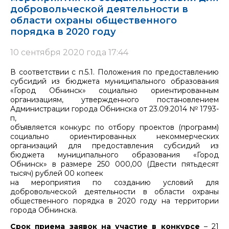
добровольческой деятельности в
области охраны общественного
порядка в 2020 году
10 сентября 2020 года 17:44
В соответствии с п.5.1. Положения по предоставлению
субсидий из бюджета муниципального образования
«Город Обнинск» социально ориентированным
организациям, утвержденного постановлением
Администрации города Обнинска от 23.09.2014 № 1793-
п,
объявляется конкурс по отбору проектов (программ)
социально ориентированных некоммерческих
организаций для предоставления субсидий из
бюджета муниципального образования «Город
Обнинск» в размере 250 000,00 (Двести пятьдесят
тысяч) рублей 00 копеек
на мероприятия по созданию условий для
добровольческой деятельности в области охраны
общественного порядка в 2020 году на территории
города Обнинска.
Срок приема заявок на участие в конкурсе
– 21