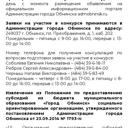
день с момента размещения объявления на
официальном информационном портале
Администрации города Обнинска admobninsk.ru.
Заявки на участие в конкурсе принимаются в
Администрации города Обнинска по адресу:
249037 г. Обнинск, пл. Преображения, д. 1, каб. 202.
Понедельник – пятница с 9-00 до 16-00, перерыв с 13-
00 до 14-00.
Номер телефона для получения консультаций по
вопросам подготовки заявок на участие в конкурсе:
Соболева Евгения Николаевна – (484) 39-6-18-11
Ребров Сергей Александрович– (484) 39-5-84-00
Черныш Наталья Викторовна – (484) 39-5-83-49
Понедельник – четверг с 8-00 до 17-00, в пятницу с 8-
00 до 16-00, перерыв с 13-00 до 14-00.
Извлечения из Положения по предоставлению
субсидий из бюджета муниципального
образования «Город Обнинск» социально
ориентированным организациям, утвержденного
постановлением Администрации города
Обнинска от 23.09.2014 № 1793-п:
«1.5. Организация предоставления субсидий