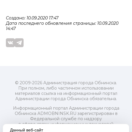
Создано: 10.09.2020 17:47
Дата последнего обновления страницы: 10.09.2020
14:47
© 2009-2026 Администрация города Обнинска.
При полном, либо частичном использовании
материалов ссылка на информационный портал
Администрации города Обнинска обязательна.
Информационный портал Администрации города
Обнинска ADMOBNINSK.RU зарегистрирован в
Федеральной службе по надзору
в сфере связи, информационных технологий
и массовых коммуникаций (Роскомнадзор) 24 июля
Данный веб-сайт