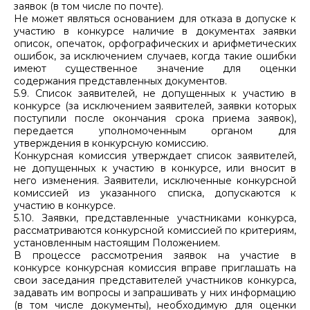
заявок (в том числе по почте).
Не может являться основанием для отказа в допуске к
участию в конкурсе наличие в документах заявки
описок, опечаток, орфографических и арифметических
ошибок, за исключением случаев, когда такие ошибки
имеют существенное значение для оценки
содержания представленных документов.
5.9. Список заявителей, не допущенных к участию в
конкурсе (за исключением заявителей, заявки которых
поступили после окончания срока приема заявок),
передается уполномоченным органом для
утверждения в конкурсную комиссию.
Конкурсная комиссия утверждает список заявителей,
не допущенных к участию в конкурсе, или вносит в
него изменения. Заявители, исключенные конкурсной
комиссией из указанного списка, допускаются к
участию в конкурсе.
5.10. Заявки, представленные участниками конкурса,
рассматриваются конкурсной комиссией по критериям,
установленным настоящим Положением.
В процессе рассмотрения заявок на участие в
конкурсе конкурсная комиссия вправе приглашать на
свои заседания представителей участников конкурса,
задавать им вопросы и запрашивать у них информацию
(в том числе документы), необходимую для оценки