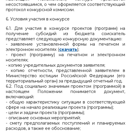
несостоявшимся, о чем оформляется соответствующий
протокол конкурсной комиссии.
6. Условия участия в конкурсе
6.1. Для участия в конкурсе проектов (программ) на
получение субсидий из бюджета соискатель
представляет следующую конкурсную документацию:
- заявление установленной формы на печатном и
электронном носителях (
скачать
);
- проект (программу) на печатном и электронном
носителях;
- копию учредительных документов заявителя;
- копию отчетности, представленной заявителем в
Министерство юстиции Российской Федерации (его
территориальный орган) за предыдущий отчетный год.
6.2. Под социально значимым проектом (программой) в
настоящем Положении понимается документ,
включающий:
- общую характеристику ситуации в соответствующей
сфере на начало реализации проекта (программы);
- цели и задачи проекта (программы);
- описание основных мероприятий;
- смету предполагаемых поступлений и планируемых
расходов, а также ее обоснование;