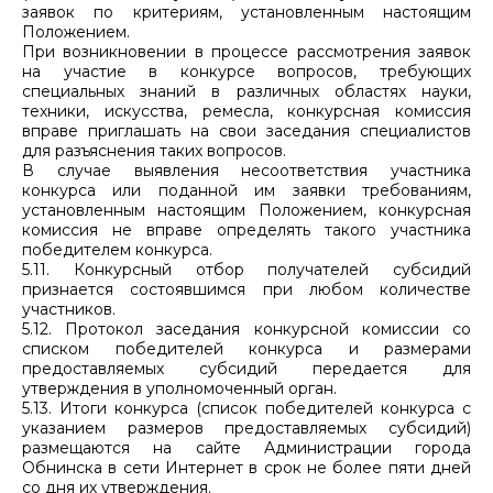
заявок по критериям, установленным настоящим
Положением.
При возникновении в процессе рассмотрения заявок
на участие в конкурсе вопросов, требующих
специальных знаний в различных областях науки,
техники, искусства, ремесла, конкурсная комиссия
вправе приглашать на свои заседания специалистов
для разъяснения таких вопросов.
В случае выявления несоответствия участника
конкурса или поданной им заявки требованиям,
установленным настоящим Положением, конкурсная
комиссия не вправе определять такого участника
победителем конкурса.
5.11. Конкурсный отбор получателей субсидий
признается состоявшимся при любом количестве
участников.
5.12. Протокол заседания конкурсной комиссии со
списком победителей конкурса и размерами
предоставляемых субсидий передается для
утверждения в уполномоченный орган.
5.13. Итоги конкурса (список победителей конкурса с
указанием размеров предоставляемых субсидий)
размещаются на сайте Администрации города
Обнинска в сети Интернет в срок не более пяти дней
со дня их утверждения.