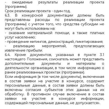
- ожидаемые результаты реализации проекта
(программы).
Срок реализации проекта - один год.
6.3. В конкурсной документации должны быть
представлены расходы по реализации проекта
(программы) с учетом того, что средства субсидии не
могут быть использованы на:
- оказание материальной помощи, а также платных
услуг населению;
- проведение митингов, демонстраций, пикетирования;
- реализацию мероприятий, предполагающих
извлечение прибыли.
6.4. Кроме документов, указанных в пункте 3.1
настоящего Положения, соискатель может представить
дополнительные документы и материалы о
деятельности организации, в том числе информацию о
ранее реализованных проектах (программах).
Если информация (в том числе документы), включенная
в состав заявки на участие в конкурсе, содержит
персональные данные, в состав заявки должны быть
включены согласия субъектов этих данных на их
обработку. В противном случае включение в состав
заявки на участие в конкурсе информации,
содержащей персональные данные, не допускается».