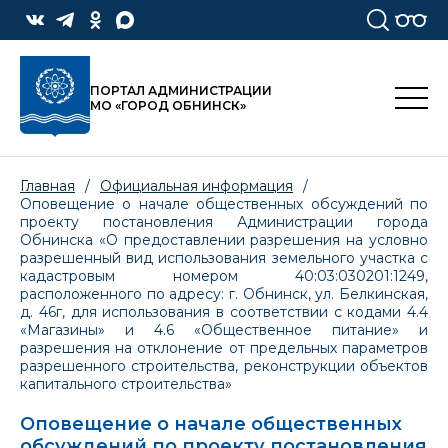
ПОРТАЛ АДМИНИСТРАЦИИ
МО «ГОРОД ОБНИНСК»
Главная
/
Официальная информация
/
Оповещение о начале общественных обсуждений по
проекту постановления Администрации города
Обнинска «О предоставлении разрешения на условно
разрешенный вид использования земельного участка с
кадастровым номером 40:03:030201:1249,
расположенного по адресу: г. Обнинск, ул. Белкинская,
д. 46г, для использования в соответствии с кодами 4.4
«Магазины» и 4.6 «Общественное питание» и
разрешения на отклонение от предельных параметров
разрешенного строительства, реконструкции объектов
капитального строительства»
Оповещение о начале общественных
обсуждений по проекту постановления