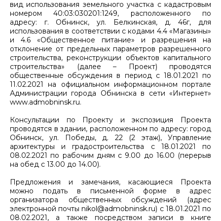
вид использования земельного участка с кадастровым
номером 40:03:030201:1249, расположенного по
адресу: г. Обнинск, ул. Белкинская, д. 46г, для
использования в соответствии с кодами 4.4 «Магазины»
и 4.6 «Общественное питание» и разрешения на
отклонение от предельных параметров разрешенного
строительства, реконструкции объектов капитального
строительства» (далее – Проект) проводятся
общественные обсуждения в период с 18.01.2021 по
11.02.2021 на официальном информационном портале
Администрации города Обнинска в сети «Интернет»
www.admobninsk.ru.
Консультации по Проекту и экспозиция Проекта
проводятся в здании, расположенном по адресу: город
Обнинск, ул. Победы, д. 22 (2 этаж), Управление
архитектуры и градостроительства с 18.01.2021 по
08.02.2021 по рабочим дням с 9.00 до 16.00 (перерыв
на обед с 13.00 до 14.00).
Предложения и замечания, касающиеся Проекта
можно подать в письменной форме в адрес
организатора общественных обсуждений (адрес
электронной почты nikol@admobninsk.ru) с 18.01.2021 по
08.02.2021, а также посредством записи в книге