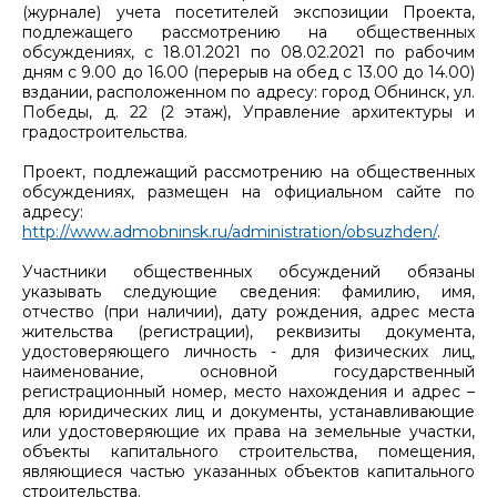
(журнале) учета посетителей экспозиции Проекта,
подлежащего рассмотрению на общественных
обсуждениях, с 18.01.2021 по 08.02.2021 по рабочим
дням с 9.00 до 16.00 (перерыв на обед с 13.00 до 14.00)
вздании, расположенном по адресу: город Обнинск, ул.
Победы, д. 22 (2 этаж), Управление архитектуры и
градостроительства.
Проект, подлежащий рассмотрению на общественных
обсуждениях, размещен на официальном сайте по
адресу:
http://www.admobninsk.ru/administration/obsuzhden/
.
Участники общественных обсуждений обязаны
указывать следующие сведения: фамилию, имя,
отчество (при наличии), дату рождения, адрес места
жительства (регистрации), реквизиты документа,
удостоверяющего личность - для физических лиц,
наименование, основной государственный
регистрационный номер, место нахождения и адрес –
для юридических лиц и документы, устанавливающие
или удостоверяющие их права на земельные участки,
объекты капитального строительства, помещения,
являющиеся частью указанных объектов капитального
строительства.