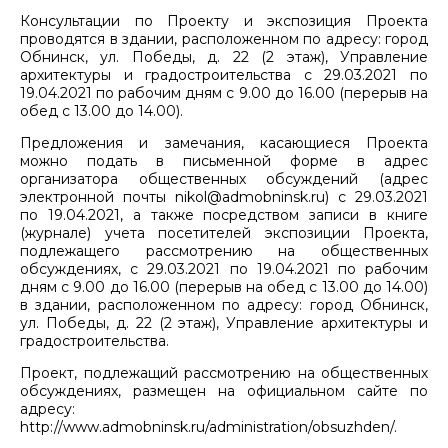
Консультации по Проекту и экспозиция Проекта
проводятся в здании, расположенном по адресу: город
Обнинск, ул. Победы, д. 22 (2 этаж), Управление
архитектуры и градостроительства с 29.03.2021 по
19.04.2021 по рабочим дням с 9.00 до 16.00 (перерыв на
обед с 13.00 до 14.00).
Предложения и замечания, касающиеся Проекта
можно подать в письменной форме в адрес
организатора общественных обсуждений (адрес
электронной почты nikol@admobninsk.ru) с 29.03.2021
по 19.04.2021, а также посредством записи в книге
(журнале) учета посетителей экспозиции Проекта,
подлежащего рассмотрению на общественных
обсуждениях, с 29.03.2021 по 19.04.2021 по рабочим
дням с 9.00 до 16.00 (перерыв на обед с 13.00 до 14.00)
в здании, расположенном по адресу: город Обнинск,
ул. Победы, д. 22 (2 этаж), Управление архитектуры и
градостроительства.
Проект, подлежащий рассмотрению на общественных
обсуждениях, размещен на официальном сайте по
адресу:
http://www.admobninsk.ru/administration/obsuzhden/.