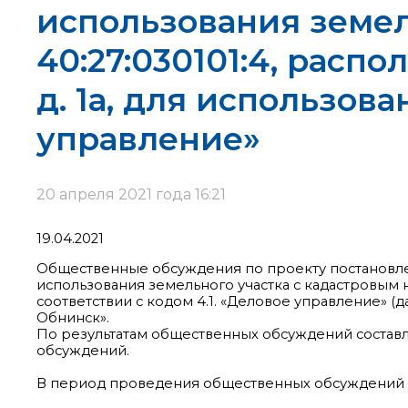
использования земел
40:27:030101:4, распо
д. 1а, для использова
управление»
20 апреля 2021 года 16:21
19.04.2021
Общественные обсуждения по проекту постановл
использования земельного участка с кадастровым но
соответствии с кодом 4.1. «Деловое управление»
Обнинск».
По результатам общественных обсуждений составле
обсуждений.
В период проведения общественных обсуждений 