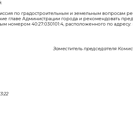
:
иссия по градостроительным и земельным вопросам р
ение главе Администрации города и рекомендовать пре
м номером 40:27:030101:4, расположенного по адресу: г. 
Заместитель председателя Коми
3:22