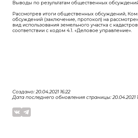
Выводы по результатам общественных обсуждений
Рассмотрев итоги общественных обсуждений, Ком
обсуждений (заключение, протокол) на рассмотр
вид использования земельного участка с кадастровы
соответствии с кодом 4.1. «Деловое управление».
Создано: 20.04.2021 16:22
Дата последнего обновления страницы: 20.04.2021 1