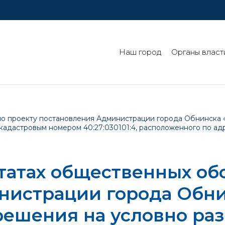
Наш город
Органы власт
по проекту постановления Администрации города Обнинска 
дастровым номером 40:27:030101:4, расположенного по адресу
татах общественных об
нистрации города Обни
решения на условно ра