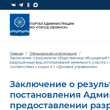
ПОРТАЛ АДМИНИСТРАЦИИ
МО «ГОРОД ОБНИНСК»
Главная
/
Официальная информация
/
Заключение о результатах общественных обсуждений 
разрешенный вид использования земельного участка с ка
соответствии с кодом 4.1. «Деловое управление»
Заключение о резуль
постановления Адми
предоставлении раз