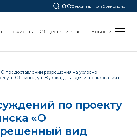
Версия для слабовидящих
и
Документы
Общество и власть
Новости
«О предоставлении разрешения на условно
: г. Обнинск, ул. Жукова, д. 1а, для использования в
суждений по проекту
нска «О
зрешенный вид