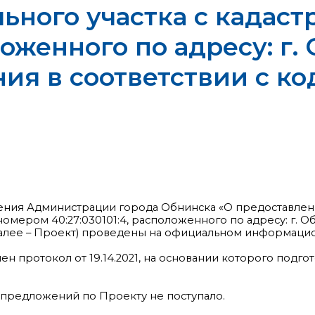
ьного участка с кадас
ложенного по адресу: г.
ния в соответствии с ко
ения Администрации города Обнинска «О предоставле
мером 40:27:030101:4, расположенного по адресу: г. Обни
 (далее – Проект) проведены на официальном информа
н протокол от 19.14.2021, на основании которого подг
предложений по Проекту не поступало.