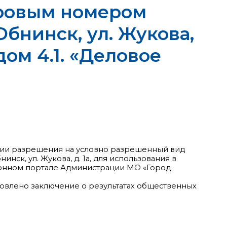
тровым номером
 Обнинск, ул. Жукова,
дом 4.1. «Деловое
нии разрешения на условно разрешенный вид
нск, ул. Жукова, д. 1а, для использования в
ционном портале Администрации МО «Город
отовлено заключение о результатах общественных