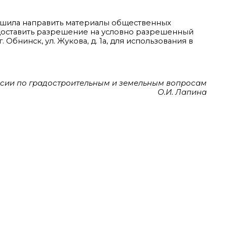
ешила направить материалы общественных
доставить разрешение на условно разрешенный
Обнинск, ул. Жукова, д. 1а, для использования в
ссии по градостроительным и земельным вопросам
О.И. Лапина