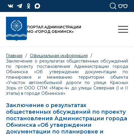
ПОРТАЛ АДМИНИСТРАЦИИ
МО «ГОРОД ОБНИНСК»
Главная
/
Официальная информация
/
Заключение о результатах общественных обсуждений
по проекту постановления Администрации города
Обнинска «Об утверждении документации по
планировке и межеванию территории объекта
«Участок автомобильной дороги по улице Красных
Зорь от ООО СПМ «Марк-4» до улицы Северная (I и II
этапы) в городе Обнинске»
Заключение о результатах
общественных обсуждений по проекту
постановления Администрации города
Обнинска «Об утверждении
документации по планировке и