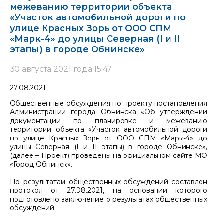
межеванию территории объекта
«Участок автомобильной дороги по
улице Красных Зорь от ООО СПМ
«Марк-4» до улицы Северная (I и II
этапы) в городе Обнинске»
30 августа 2021 года 15:47
27.08.2021
Общественные обсуждения по проекту постановления
Администрации города Обнинска «Об утверждении
документации по планировке и межеванию
территории объекта «Участок автомобильной дороги
по улице Красных Зорь от ООО СПМ «Марк-4» до
улицы Северная (I и II этапы) в городе Обнинске»,
(далее – Проект) проведены на официальном сайте МО
«Город Обнинск».
По результатам общественных обсуждений составлен
протокол от 27.08.2021, на основании которого
подготовлено заключение о результатах общественных
обсуждений.