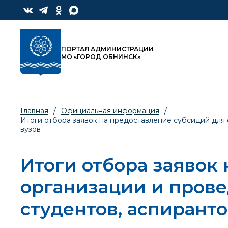
ПОРТАЛ АДМИНИСТРАЦИИ
МО «ГОРОД ОБНИНСК»
Главная
/
Официальная информация
/
Итоги отбора заявок на предоставление субсидий для
вузов
Итоги отбора заявок
организации и прове
студентов, аспирант