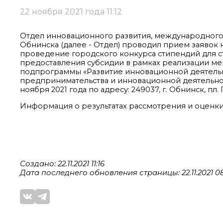
22 ноября 2021 года 11:12
Отдел инновационного развития, международного 
Обнинска (далее - Отдел) проводил прием заявок 
проведение городского конкурса стипендий для с
предоставления субсидии в рамках реализации 
подпрограммы «Развитие инновационной деятельн
предпринимательства и инновационной деятельнос
ноября 2021 года по адресу: 249037, г. Обнинск, пл.
Информация о результатах рассмотрения и оценки 
Создано: 22.11.2021 11:16
Дата последнего обновления страницы: 22.11.2021 08