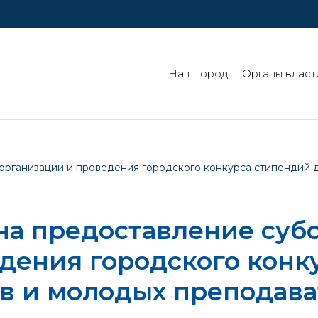
Наш город
Органы власт
 организации и проведения городского конкурса стипендий 
 на предоставление суб
дения городского конк
ов и молодых преподава