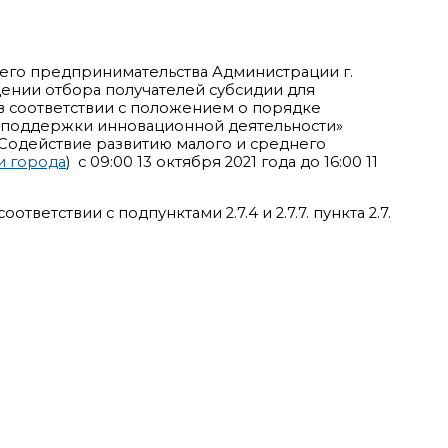
него предпринимательства Администрации г.
дении отбора получателей субсидии для
в соответствии с положением о порядке
 поддержки инновационной деятельности»
Содействие развитию малого и среднего
и города
) с 09:00 13 октября 2021 года до 16:00 11
оответствии с подпунктами 2.7.4 и 2.7.7. пункта 2.7.