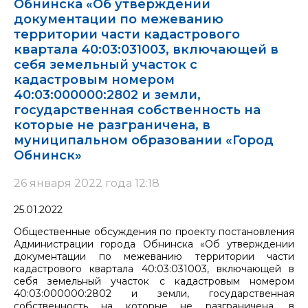
Обнинска «Об утверждении
документации по межеванию
территории части кадастрового
квартала 40:03:031003, включающей в
себя земельный участок с
кадастровым номером
40:03:000000:2802 и земли,
государственная собственность на
которые не разграничена, в
муниципальном образовании «Город
Обнинск»
26 января 2022 года 12:18
25.01.2022
Общественные обсуждения по проекту постановления
Администрации города Обнинска «Об утверждении
документации по межеванию территории части
кадастрового квартала 40:03:031003, включающей в
себя земельный участок с кадастровым номером
40:03:000000:2802 и земли, государственная
собственность на которые не разграничена, в