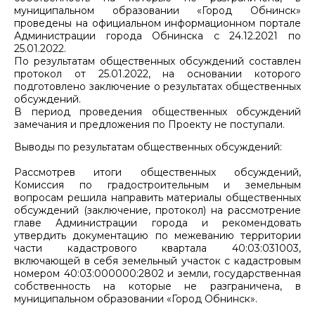
муниципальном образовании «Город Обнинск»
проведены на официальном информационном портале
Администрации города Обнинска с 24.12.2021 по
25.01.2022.
По результатам общественных обсуждений составлен
протокол от 25.01.2022, на основании которого
подготовлено заключение о результатах общественных
обсуждений.
В период проведения общественных обсуждений
замечания и предложения по Проекту не поступали.
Выводы по результатам общественных обсуждений:
Рассмотрев итоги общественных обсуждений,
Комиссия по градостроительным и земельным
вопросам решила направить материалы общественных
обсуждений (заключение, протокол) на рассмотрение
главе Администрации города и рекомендовать
утвердить документацию по межеванию территории
части кадастрового квартала 40:03:031003,
включающей в себя земельный участок с кадастровым
номером 40:03:000000:2802 и земли, государственная
собственность на которые не разграничена, в
муниципальном образовании «Город Обнинск».