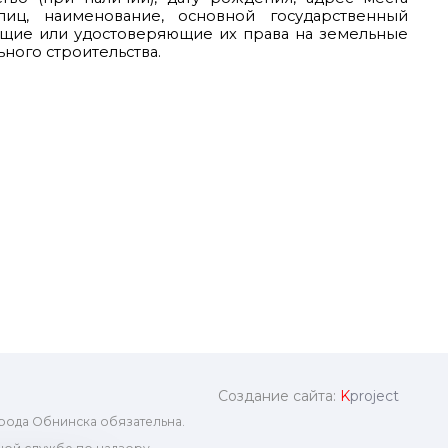
лиц, наименование, основной государственный
ющие или удостоверяющие их права на земельные
ного строительства.
Создание сайта:
K
project
рода Обнинска обязательна.