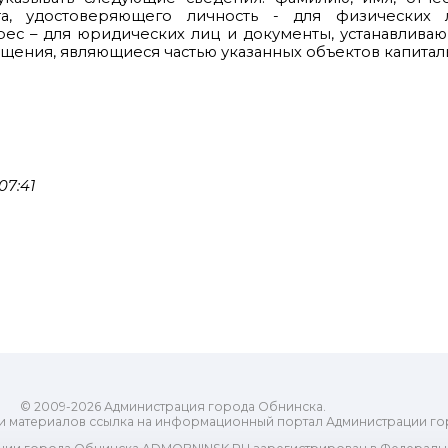
нта, удостоверяющего личность - для физических 
рес – для юридических лиц и документы, устанавлива
ещения, являющиеся частью указанных объектов капиталь
07:41
© 2009-2026 Администрация города Обнинска.
и материалов ссылка на информационный портал Администрации го