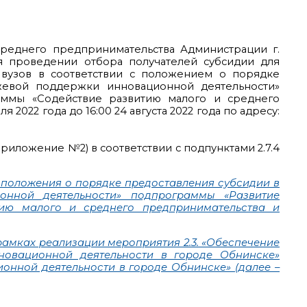
среднего предпринимательства Администрации г.
ля проведении отбора получателей субсидии для
 вузов в соответствии с положением о порядке
евой поддержки инновационной деятельности»
аммы «Содействие развитию малого и среднего
022 года до 16:00 24 августа 2022 года по адресу:
риложение №2) в соответствии с подпунктами 2.7.4
и положения о порядке предоставления субсидии в
нной деятельности» подпрограммы «Развитие
ию малого и среднего предпринимательства и
амках реализации мероприятия 2.3. «Обеспечение
овационной деятельности в городе Обнинске»
нной деятельности в городе Обнинске» (далее –