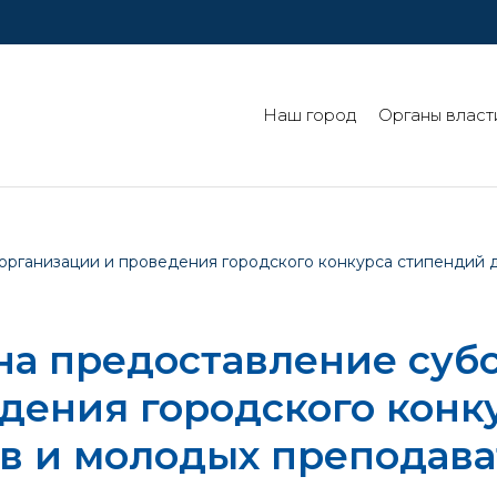
Наш город
Органы власт
 организации и проведения городского конкурса стипендий 
 на предоставление суб
дения городского конк
ов и молодых преподав