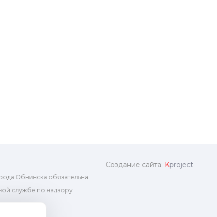
Создание сайта:
K
project
рода Обнинска обязательна.
ой службе по надзору