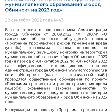
муниципального образования «Город
Обнинск» на 2023 год»
28 сентября 2022 года 14:43
В соответствии с постановлением Администрации
города Обнинска от 28.09.2022 № 2107-п «О
назначении общественных обсуждений проекта
«Программа профилактики рисков причинения вреда
(ущерба) охраняемым законом ценностям по
муниципальному жилищному контролю на территории
муниципального образования «Город Обнинск» на 2023
год» в период с «01» октября 2022 по «01» ноября 2022
на официальном информационном портале
Администрации города Обнинска www.admobninsk.ru в
сети «Интернет» (далее – официальный сайт)
проводятся общественные обсуждения по проекту
«Программа профилактики рисков причинения вреда
(ущерба) охраняемым законом ценностям по
муниципальному жилищному контролю на территории
муниципального образования «Город Обнинск» на 2023
год».
Консультации по проекту «Программа профилактики