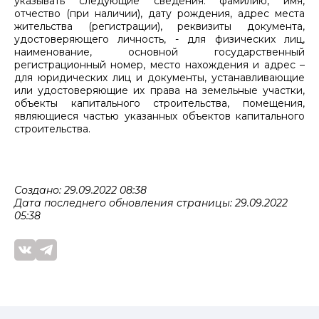
указывать следующие сведения: фамилию, имя,
отчество (при наличии), дату рождения, адрес места
жительства (регистрации), реквизиты документа,
удостоверяющего личность, - для физических лиц,
наименование, основной государственный
регистрационный номер, место нахождения и адрес –
для юридических лиц и документы, устанавливающие
или удостоверяющие их права на земельные участки,
объекты капитального строительства, помещения,
являющиеся частью указанных объектов капитального
строительства.
Создано: 29.09.2022 08:38
Дата последнего обновления страницы: 29.09.2022
05:38